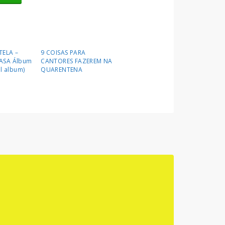
TELA –
9 COISAS PARA
ASA Álbum
CANTORES FAZEREM NA
ll album)
QUARENTENA