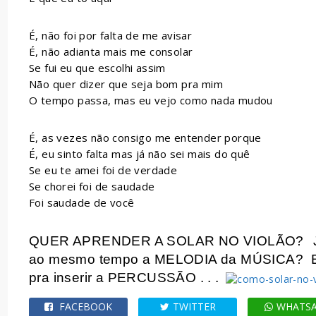
É, não foi por falta de me avisar
É, não adianta mais me consolar
Se fui eu que escolhi assim
Não quer dizer que seja bom pra mim
O tempo passa, mas eu vejo como nada mudou
É, as vezes não consigo me entender porque
É, eu sinto falta mas já não sei mais do quê
Se eu te amei foi de verdade
Se chorei foi de saudade
Foi saudade de você
QUER APRENDER A SOLAR NO VIOLÃO?
ao mesmo tempo a MELODIA da MÚSICA?
pra inserir a PERCUSSÃO . . .
FACEBOOK
TWITTER
WHATS