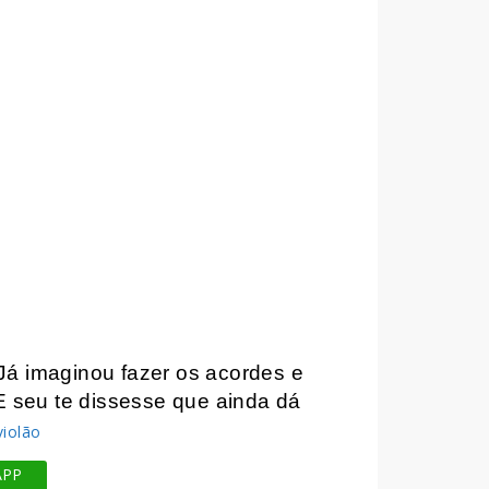
Já imaginou fazer os acordes e
E seu te dissesse que ainda dá
APP