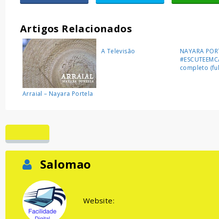
Artigos Relacionados
A Televisão
NAYARA POR
#ESCUTEEMC
completo (fu
Arraial – Nayara Portela
Salomao
Website: