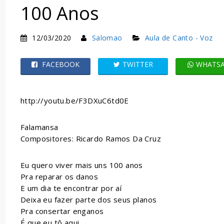
100 Anos
12/03/2020
Salomao
Aula de Canto - Voz
FACEBOOK
TWITTER
WHATS
http://youtu.be/F3DXuC6td0E
Falamansa
Compositores: Ricardo Ramos Da Cruz
Eu quero viver mais uns 100 anos
Pra reparar os danos
E um dia te encontrar por aí
Deixa eu fazer parte dos seus planos
Pra consertar enganos
É que eu tô aqui