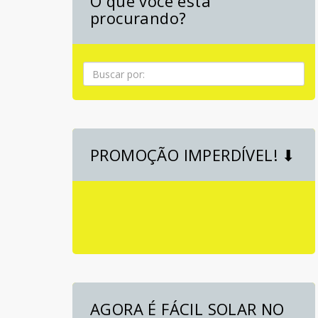
O que você está
procurando?
Pesquisa
PROMOÇÃO IMPERDÍVEL! ⬇
AGORA É FÁCIL SOLAR NO