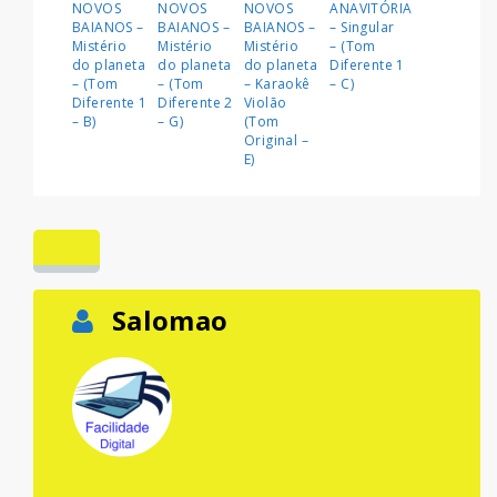
NOVOS
NOVOS
NOVOS
ANAVITÓRIA
BAIANOS –
BAIANOS –
BAIANOS –
– Singular
Mistério
Mistério
Mistério
– (Tom
do planeta
do planeta
do planeta
Diferente 1
– (Tom
– (Tom
– Karaokê
– C)
Diferente 1
Diferente 2
Violão
– B)
– G)
(Tom
Original –
E)
Salomao