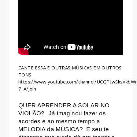
WHATSAPP
CANTE ESSA E OUTRAS MÚSICAS EM OUTROS
TONS
https://www.youtube.com/channel/UCGPtwSksVkb
7_A/join
QUER APRENDER A SOLAR NO
VIOLÃO?
Já imaginou fazer os
acordes e ao mesmo tempo a
MELODIA da MÚSICA?
E seu te