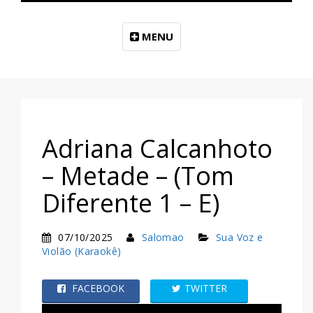
MENU
Adriana Calcanhoto
– Metade – (Tom
Diferente 1 – E)
07/10/2025
Salomao
Sua Voz e
Violão (Karaokê)
FACEBOOK
TWITTER