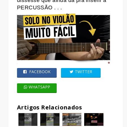
dissesse que ainda dá pra inserir a
PERCUSSÃO . . .
FACEBOOK
TWITTER
WHATSAPP
Artigos Relacionados