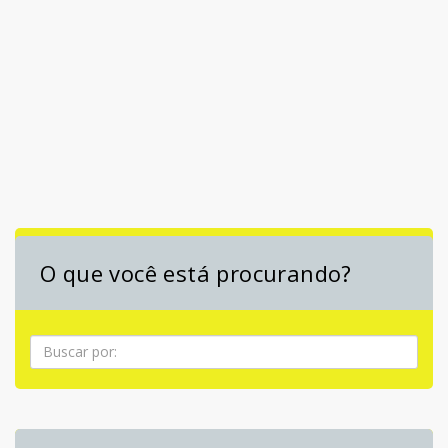
O que você está procurando?
Pesquisa