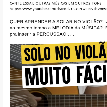
CANTE ESSA E OUTRAS MÚSICAS EM OUTROS TONS
https://www.youtube.com/channel/UCGPtwSksVkbWmst
QUER APRENDER A SOLAR NO VIOLÃO?
ao mesmo tempo a MELODIA da MÚSICA?
pra inserir a PERCUSSÃO . . .