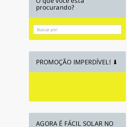
O que você está
procurando?
Pesquisa
PROMOÇÃO IMPERDÍVEL! ⬇
AGORA É FÁCIL SOLAR NO