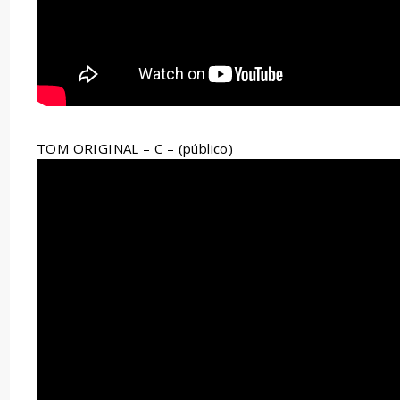
TOM ORIGINAL – C – (público)