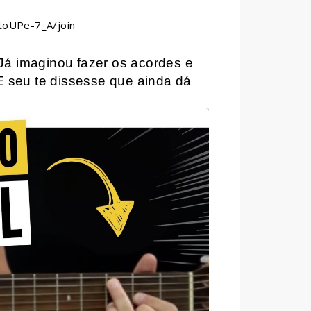
oUPe-7_A/join
Já imaginou fazer os acordes e
E seu te dissesse que ainda dá