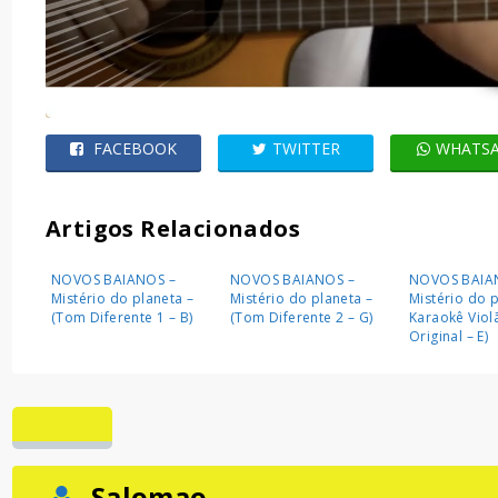
FACEBOOK
TWITTER
WHATS
Artigos Relacionados
NOVOS BAIANOS –
NOVOS BAIANOS –
NOVOS BAIA
Mistério do planeta –
Mistério do planeta –
Mistério do p
(Tom Diferente 1 – B)
(Tom Diferente 2 – G)
Karaokê Vio
Original – E)
Salomao