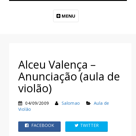
MENU
Alceu Valença –
Anunciação (aula de
violão)
04/09/2009
Salomao
Aula de
Violão
FACEBOOK
TWITTER