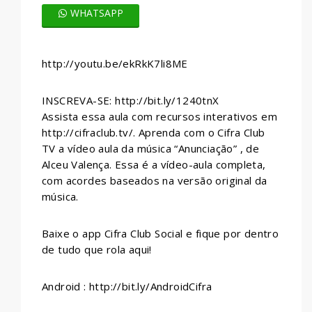
WHATSAPP
http://youtu.be/ekRkK7li8ME
INSCREVA-SE: http://bit.ly/1240tnX
Assista essa aula com recursos interativos em
http://cifraclub.tv/. Aprenda com o Cifra Club
TV a vídeo aula da música “Anunciação” , de
Alceu Valença. Essa é a vídeo-aula completa,
com acordes baseados na versão original da
música.
Baixe o app Cifra Club Social e fique por dentro
de tudo que rola aqui!
Android : http://bit.ly/AndroidCifra