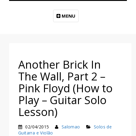
MENU
Another Brick In
The Wall, Part 2 –
Pink Floyd (How to
Play – Guitar Solo
Lesson)
02/04/2015
Salomao
Solos de
Guitarra e Violão