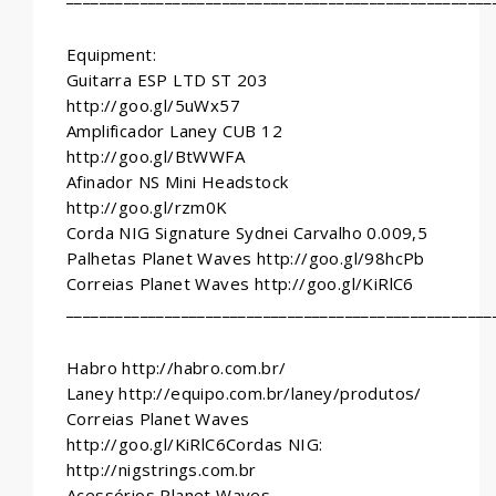
Equipment:
Guitarra ESP LTD ST 203
http://goo.gl/5uWx57
Amplificador Laney CUB 12
http://goo.gl/BtWWFA
Afinador NS Mini Headstock
http://goo.gl/rzm0K
Corda NIG Signature Sydnei Carvalho 0.009,5
Palhetas Planet Waves http://goo.gl/98hcPb
Correias Planet Waves http://goo.gl/KiRlC6
____________________________________________________
Habro http://habro.com.br/
Laney http://equipo.com.br/laney/produtos/
Correias Planet Waves
http://goo.gl/KiRlC6Cordas NIG:
http://nigstrings.com.br
Acessórios Planet Waves