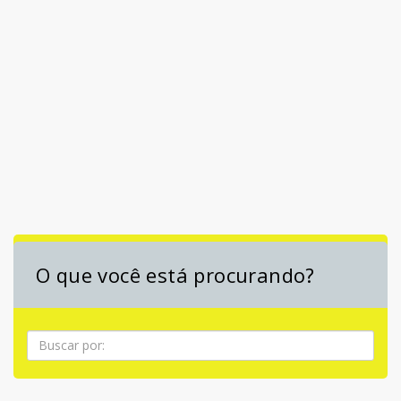
O que você está procurando?
Pesquisa