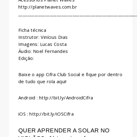
http://planetwaves.com.br
____________________________________________________
Ficha técnica
Instrutor: Vinícius Dias
Imagens: Lucas Costa
Áudio: Noel Fernandes
Edição:
Baixe o app Cifra Club Social e fique por dentro
de tudo que rola aqui!
Android : http://bit.ly/AndroidCifra
iOS : http://bit.ly/iOSCifra
QUER APRENDER A SOLAR NO