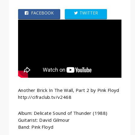
FACEBOOK
TWITTER
WHATSAPP
Another Brick In The Wall, Part 2 by Pink Floyd
http://cifraclub.tv/v2468
Album: Delicate Sound of Thunder (1988)
Guitarist: David Gilmour
Band: Pink Floyd
____________________________________________________