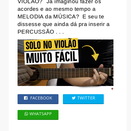
VIOLÃO?
Já imaginou fazer os
acordes e ao mesmo tempo a
MELODIA da MÚSICA?
E seu te
dissesse que ainda dá pra inserir a
PERCUSSÃO . . .
FACEBOOK
TWITTER
WHATSAPP