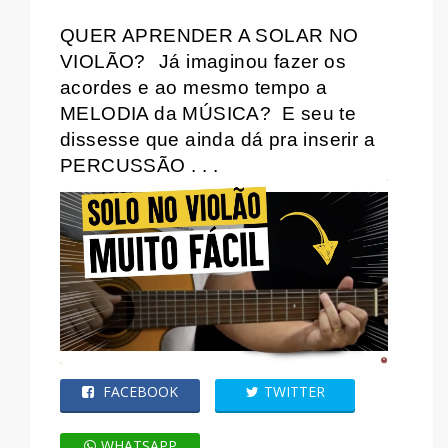
QUER APRENDER A SOLAR NO
VIOLÃO?
Já imaginou fazer os
acordes e ao mesmo tempo a
MELODIA da MÚSICA?
E seu te
dissesse que ainda dá pra inserir a
PERCUSSÃO . . .
FACEBOOK
TWITTER
WHATSAPP