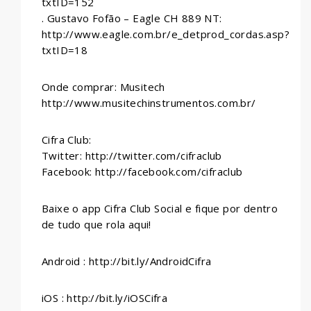
txtID=152
. Gustavo Fofão – Eagle CH 889 NT:
http://www.eagle.com.br/e_detprod_cordas.asp?
txtID=18
Onde comprar: Musitech
http://www.musitechinstrumentos.com.br/
Cifra Club:
Twitter: http://twitter.com/cifraclub
Facebook: http://facebook.com/cifraclub
Baixe o app Cifra Club Social e fique por dentro
de tudo que rola aqui!
Android : http://bit.ly/AndroidCifra
iOS : http://bit.ly/iOSCifra