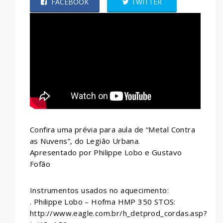
FACEBOOK
TWITTER
WHATSAPP
Confira uma prévia para aula de “Metal Contra
as Nuvens”, do Legião Urbana.
Apresentado por Philippe Lobo e Gustavo
Fofão
Instrumentos usados no aquecimento:
. Philippe Lobo – Hofma HMP 350 STOS:
http://www.eagle.com.br/h_detprod_cordas.asp?