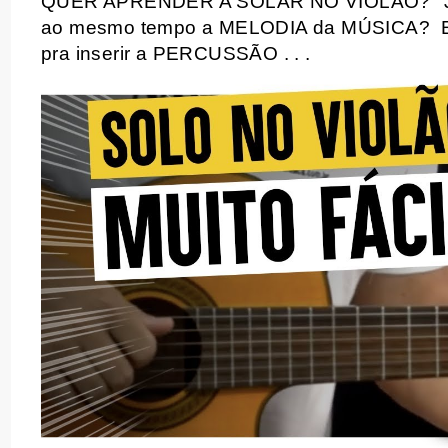
QUER APRENDER A SOLAR NO VIOLÃO?
ao mesmo tempo a MELODIA da MÚSICA?
pra inserir a PERCUSSÃO . . .