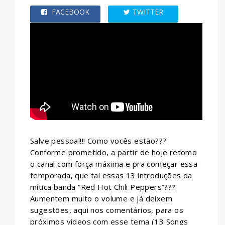
FACEBOOK
TWITTER
WHATSAPP
Salve pessoal!!! Como vocês estão???
Conforme prometido, a partir de hoje retomo
o canal com força máxima e pra começar essa
temporada, que tal essas 13 introduções da
mítica banda “Red Hot Chili Peppers”???
Aumentem muito o volume e já deixem
sugestões, aqui nos comentários, para os
próximos videos com esse tema (13 Songs