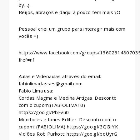
by…).
Beijos, abraços e daqui a pouco tem mais \O
Pessoal criei um grupo para interagir mais com
vocês =)
https://www.facebook.com/groups/1360231480703
fref=nf
Aulas e Videoaulas através do email:
fabiolimaclasses@gmail.com
Fabio Lima usa:
Cordas Magma e Medina Artigas. Desconto
com o cupom:(FABIOLIMA10)
https://goo.gl/PbFvu0
Monitores e fones Edifier. Desconto com o
cupom: (FABIOLIMA) https://goo.gl/3QGIYK
Violões Rob Purkott: https://goo.gl/poUyrG