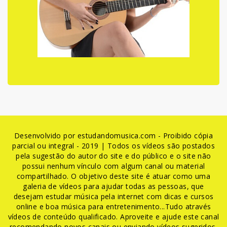
Desenvolvido por estudandomusica.com - Proibido cópia
parcial ou integral - 2019 | Todos os vídeos são postados
pela sugestão do autor do site e do público e o site não
possui nenhum vínculo com algum canal ou material
compartilhado. O objetivo deste site é atuar como uma
galeria de vídeos para ajudar todas as pessoas, que
desejam estudar música pela internet com dicas e cursos
online e boa música para entretenimento...Tudo através
vídeos de conteúdo qualificado. Aproveite e ajude este canal
recomendando novos canais ou enviando vídeos sugeridos.