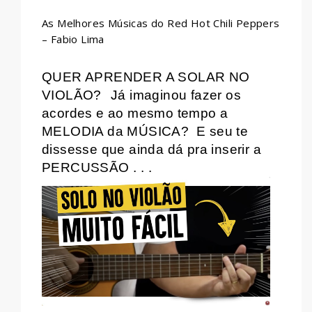
As Melhores Músicas do Red Hot Chili Peppers
– Fabio Lima
QUER APRENDER A SOLAR NO
VIOLÃO?
Já imaginou fazer os
acordes e ao mesmo tempo a
MELODIA da MÚSICA?
E seu te
dissesse que ainda dá pra inserir a
PERCUSSÃO . . .