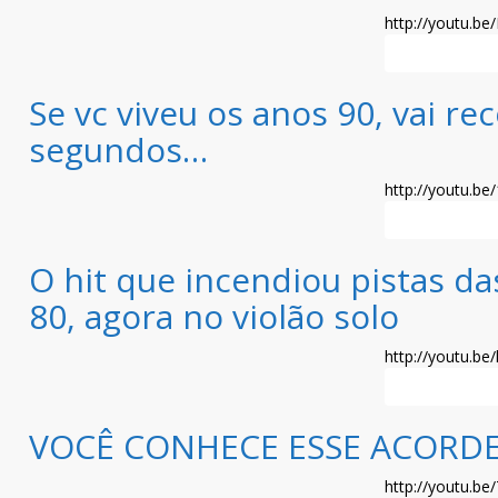
http://youtu.
Leia mais >>
Se vc viveu os anos 90, vai r
segundos…
http://youtu.b
Leia mais >>
O hit que incendiou pistas da
80, agora no violão solo
http://youtu.b
Leia mais >>
VOCÊ CONHECE ESSE ACORDE
http://youtu.be