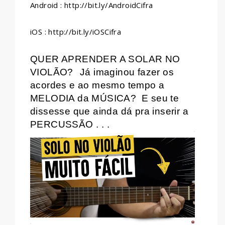
Android : http://bit.ly/AndroidCifra
iOS : http://bit.ly/iOSCifra
QUER APRENDER A SOLAR NO
VIOLÃO?
Já imaginou fazer os
acordes e ao mesmo tempo a
MELODIA da MÚSICA?
E seu te
dissesse que ainda dá pra inserir a
PERCUSSÃO . . .