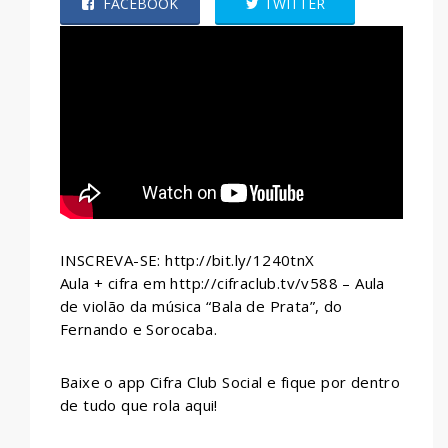
FACEBOOK
TWITTER
WHATSAPP
INSCREVA-SE: http://bit.ly/1240tnX
Aula + cifra em http://cifraclub.tv/v588 – Aula
de violão da música “Bala de Prata”, do
Fernando e Sorocaba.
Baixe o app Cifra Club Social e fique por dentro
de tudo que rola aqui!