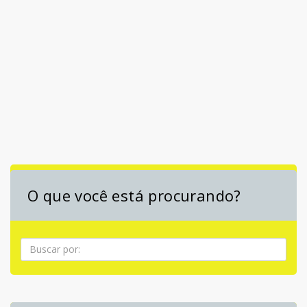
O que você está procurando?
Pesquisa