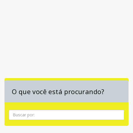
O que você está procurando?
Pesquisa