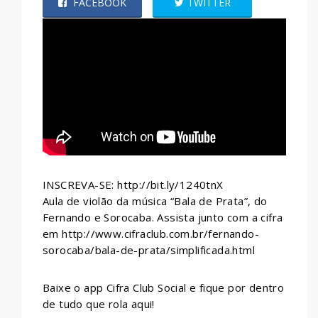
FACEBOOK
TWITTER
WHATSAPP
INSCREVA-SE: http://bit.ly/1240tnX
Aula de violão da música “Bala de Prata”, do
Fernando e Sorocaba. Assista junto com a cifra
em http://www.cifraclub.com.br/fernando-
sorocaba/bala-de-prata/simplificada.html
Baixe o app Cifra Club Social e fique por dentro
de tudo que rola aqui!