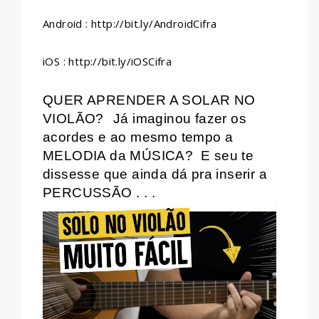
Android : http://bit.ly/AndroidCifra
iOS : http://bit.ly/iOSCifra
QUER APRENDER A SOLAR NO
VIOLÃO?
Já imaginou fazer os
acordes e ao mesmo tempo a
MELODIA da MÚSICA?
E seu te
dissesse que ainda dá pra inserir a
PERCUSSÃO . . .