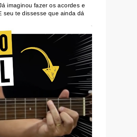
Já imaginou fazer os acordes e
E seu te dissesse que ainda dá