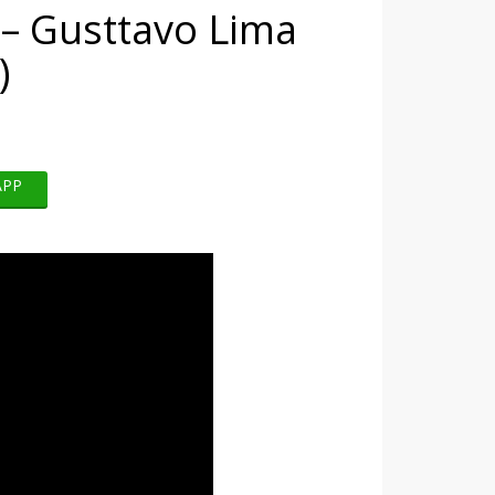
 – Gusttavo Lima
)
APP