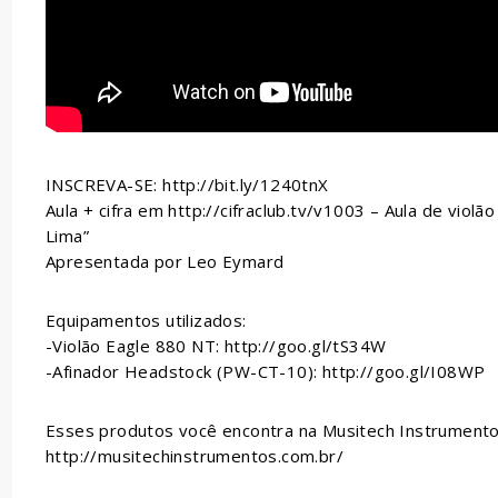
INSCREVA-SE: http://bit.ly/1240tnX
Aula + cifra em http://cifraclub.tv/v1003 – Aula de viol
Lima”
Apresentada por Leo Eymard
Equipamentos utilizados:
-Violão Eagle 880 NT: http://goo.gl/tS34W
-Afinador Headstock (PW-CT-10): http://goo.gl/I08WP
Esses produtos você encontra na Musitech Instrumento
http://musitechinstrumentos.com.br/