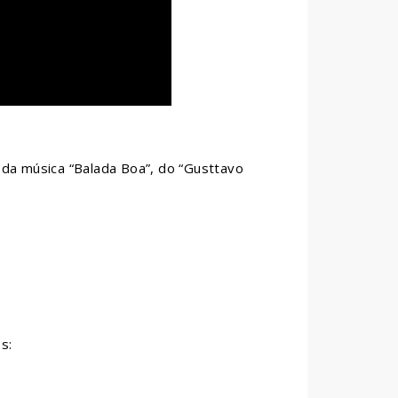
ão da música “Balada Boa”, do “Gusttavo
s: