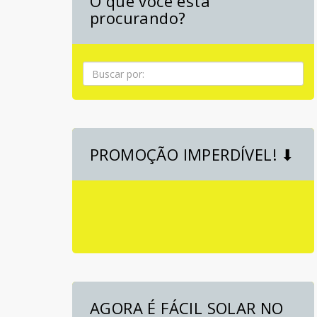
O que você está
procurando?
Pesquisa
PROMOÇÃO IMPERDÍVEL! ⬇
AGORA É FÁCIL SOLAR NO