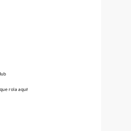
lub
que rola aqui!