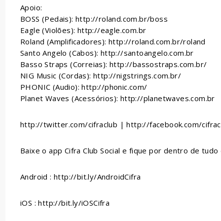
Apoio:
BOSS (Pedais): http://roland.com.br/boss
Eagle (Violões): http://eagle.com.br
Roland (Amplificadores): http://roland.com.br/roland
Santo Angelo (Cabos): http://santoangelo.com.br
Basso Straps (Correias): http://bassostraps.com.br/
NIG Music (Cordas): http://nigstrings.com.br/
PHONIC (Audio): http://phonic.com/
Planet Waves (Acessórios): http://planetwaves.com.br
http://twitter.com/cifraclub | http://facebook.com/cifrac
Baixe o app Cifra Club Social e fique por dentro de tudo 
Android : http://bit.ly/AndroidCifra
iOS : http://bit.ly/iOSCifra