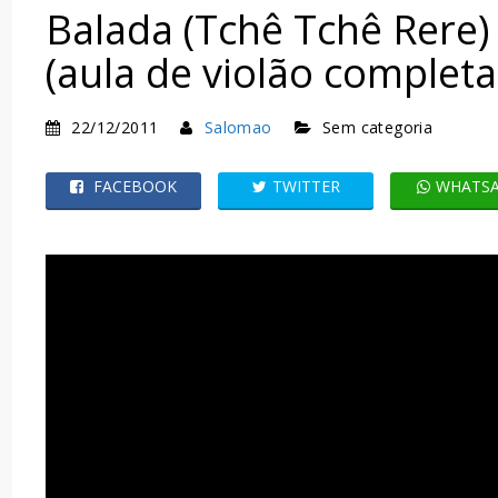
Balada (Tchê Tchê Rere)
(aula de violão completa
22/12/2011
Salomao
Sem categoria
FACEBOOK
TWITTER
WHATS