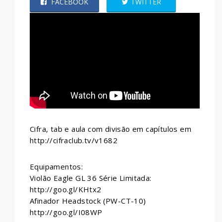
FACEBOOK
TWITTER
WHATSAPP
Cifra, tab e aula com divisão em capítulos em
http://cifraclub.tv/v1682
Equipamentos:
Violão Eagle GL 36 Série Limitada:
http://goo.gl/KHtx2
Afinador Headstock (PW-CT-10)
http://goo.gl/I08WP