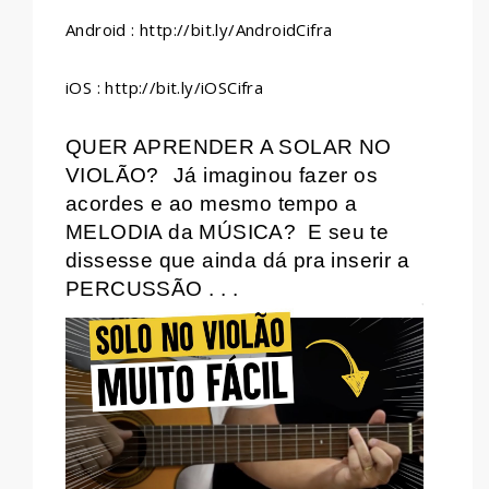
Android : http://bit.ly/AndroidCifra
iOS : http://bit.ly/iOSCifra
QUER APRENDER A SOLAR NO
VIOLÃO?
Já imaginou fazer os
acordes e ao mesmo tempo a
MELODIA da MÚSICA?
E seu te
dissesse que ainda dá pra inserir a
PERCUSSÃO . . .