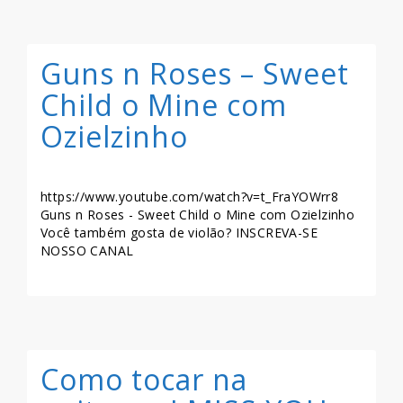
Guns n Roses – Sweet
Child o Mine com
Ozielzinho
https://www.youtube.com/watch?v=t_FraYOWrr8
Guns n Roses - Sweet Child o Mine com Ozielzinho
Você também gosta de violão? INSCREVA-SE
NOSSO CANAL
LEIA MAIS >>
Como tocar na