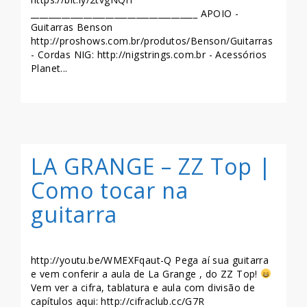
______________________________________ APOIO -
Guitarras Benson
http://proshows.com.br/produtos/Benson/Guitarras
- Cordas NIG: http://nigstrings.com.br - Acessórios
Planet...
LEIA MAIS >>
LA GRANGE – ZZ Top |
Como tocar na
guitarra
http://youtu.be/WMEXFqaut-Q Pega aí sua guitarra
e vem conferir a aula de La Grange , do ZZ Top!
Vem ver a cifra, tablatura e aula com divisão de
capítulos aqui: http://cifraclub.cc/G7R