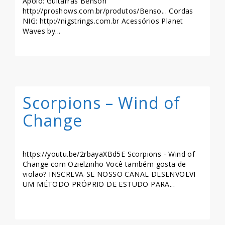
Apoio: Guitarras Benson
http://proshows.com.br/produtos/Benso... Cordas
NIG: http://nigstrings.com.br Acessórios Planet
Waves by...
LEIA MAIS >>
Scorpions – Wind of
Change
https://youtu.be/2rbayaXBd5E Scorpions - Wind of
Change com Ozielzinho Você também gosta de
violão? INSCREVA-SE NOSSO CANAL DESENVOLVI
UM MÉTODO PRÓPRIO DE ESTUDO PARA...
LEIA MAIS >>