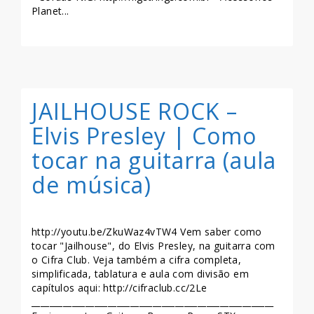
Planet...
LEIA MAIS >>
JAILHOUSE ROCK –
Elvis Presley | Como
tocar na guitarra (aula
de música)
http://youtu.be/ZkuWaz4vTW4 Vem saber como
tocar "Jailhouse", do Elvis Presley, na guitarra com
o Cifra Club. Veja também a cifra completa,
simplificada, tablatura e aula com divisão em
capítulos aqui: http://cifraclub.cc/2Le
______________________________________________________