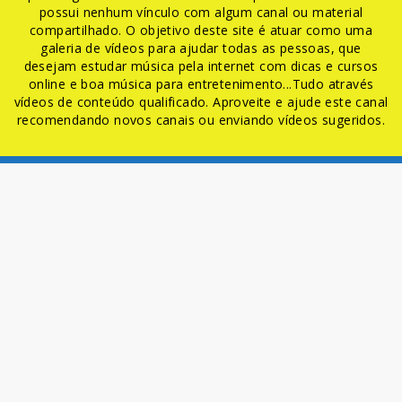
possui nenhum vínculo com algum canal ou material
compartilhado. O objetivo deste site é atuar como uma
galeria de vídeos para ajudar todas as pessoas, que
desejam estudar música pela internet com dicas e cursos
online e boa música para entretenimento...Tudo através
vídeos de conteúdo qualificado. Aproveite e ajude este canal
recomendando novos canais ou enviando vídeos sugeridos.