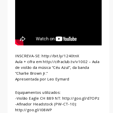
WHATSAPP
INSCREVA-SE: http://bit.ly/1240tnX
Aula + cifra em http://cifraclub.tv/v1002 – Aula
de violão da música “Céu Azul”, da banda
“Charlie Brown Jr.”
Apresentada por Leo Eymard
Equipamentos utilizados:
-Violão Eagle CH 889 NT: http://goo.gl/d7OPz
-Afinador Headstock (PW-CT-10):
http://goo.gl/I08WP