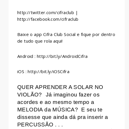
http://twitter.com/cifraclub |
http://facebook.com/cifraclub
Baixe o app Cifra Club Social e fique por dentro
de tudo que rola aqui!
Android : http://bit.ly/AndroidCifra
iOS : http://bit.ly/iOSCifra
QUER APRENDER A SOLAR NO
VIOLÃO?
Já imaginou fazer os
acordes e ao mesmo tempo a
MELODIA da MÚSICA?
E seu te
dissesse que ainda dá pra inserir a
PERCUSSÃO . . .