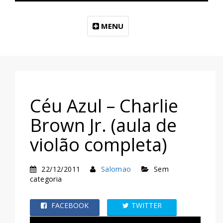
MENU
Céu Azul – Charlie
Brown Jr. (aula de
violão completa)
22/12/2011
Salomao
Sem
categoria
FACEBOOK
TWITTER