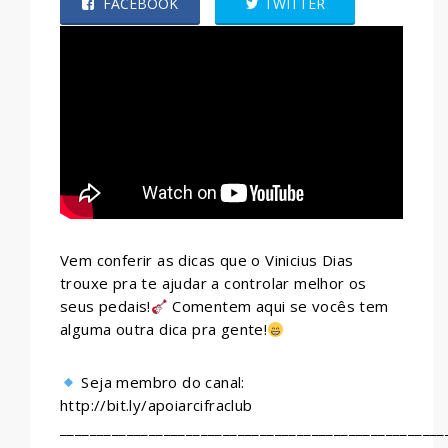
FACEBOOK
TWITTER
WHATSAPP
Vem conferir as dicas que o Vinicius Dias
trouxe pra te ajudar a controlar melhor os
seus pedais!
Comentem aqui se vocês tem
alguma outra dica pra gente!
Seja membro do canal:
http://bit.ly/apoiarcifraclub
____________________________________________________