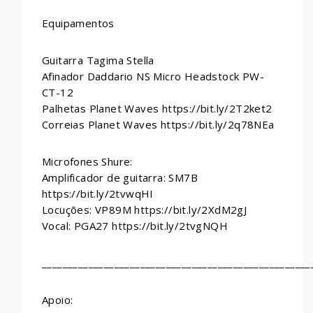
Equipamentos
Guitarra Tagima Stella
Afinador Daddario NS Micro Headstock PW-
CT-12
Palhetas Planet Waves https://bit.ly/2T2ket2
Correias Planet Waves https://bit.ly/2q78NEa
Microfones Shure:
Amplificador de guitarra: SM7B
https://bit.ly/2tvwqHI
Locuções: VP89M https://bit.ly/2XdM2gJ
Vocal: PGA27 https://bit.ly/2tvgNQH
____________________________________________________
Apoio: