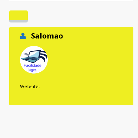
Salomao
Website: