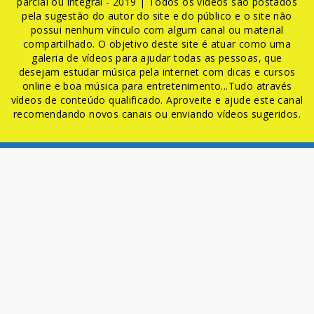
parcial ou integral - 2019 | Todos os vídeos são postados
pela sugestão do autor do site e do público e o site não
possui nenhum vínculo com algum canal ou material
compartilhado. O objetivo deste site é atuar como uma
galeria de vídeos para ajudar todas as pessoas, que
desejam estudar música pela internet com dicas e cursos
online e boa música para entretenimento...Tudo através
vídeos de conteúdo qualificado. Aproveite e ajude este canal
recomendando novos canais ou enviando vídeos sugeridos.