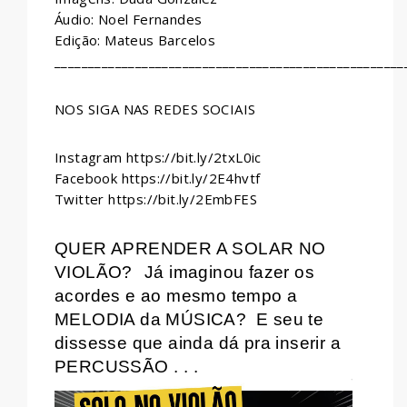
Áudio: Noel Fernandes
Edição: Mateus Barcelos
____________________________________________________
NOS SIGA NAS REDES SOCIAIS
Instagram https://bit.ly/2txL0ic
Facebook https://bit.ly/2E4hvtf
Twitter https://bit.ly/2EmbFES
QUER APRENDER A SOLAR NO
VIOLÃO?
Já imaginou fazer os
acordes e ao mesmo tempo a
MELODIA da MÚSICA?
E seu te
dissesse que ainda dá pra inserir a
PERCUSSÃO . . .