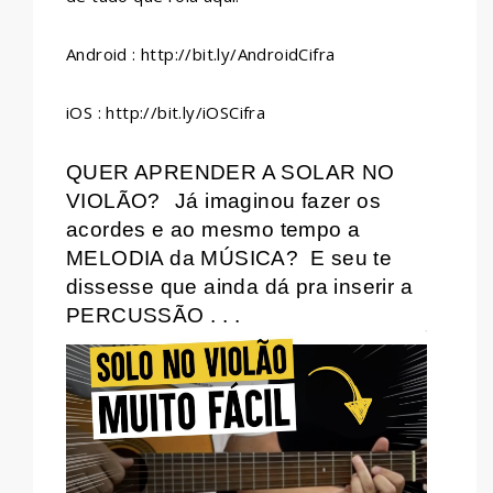
Android : http://bit.ly/AndroidCifra
iOS : http://bit.ly/iOSCifra
QUER APRENDER A SOLAR NO
VIOLÃO?
Já imaginou fazer os
acordes e ao mesmo tempo a
MELODIA da MÚSICA?
E seu te
dissesse que ainda dá pra inserir a
PERCUSSÃO . . .