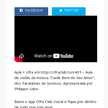
FACEBOOK
TWITTER
WHATSAPP
Aula + cifra em http://cifraclub.tv/v405 – Aula
de violão da música “Cuide Bem do Seu Amor”,
dos Paralamas do Sucesso. Apresentada por
Philippe Lobo.
Baixe o app Cifra Club Social e fique por dentro
de tudo que rola aqui!