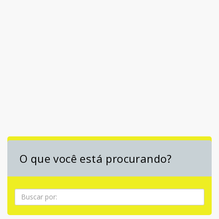
O que você está procurando?
Pesquisa