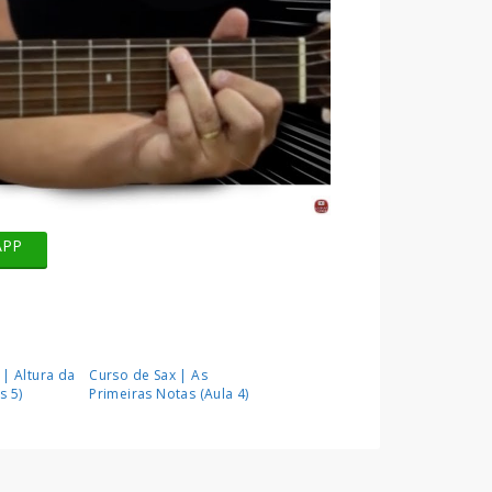
APP
 | Altura da
Curso de Sax | As
s 5)
Primeiras Notas (Aula 4)