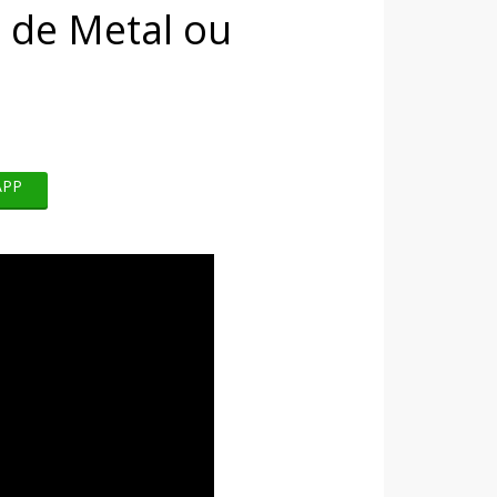
 de Metal ou
APP