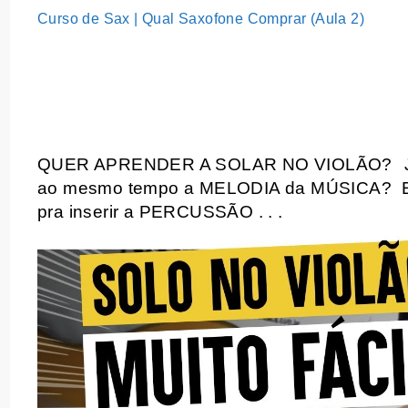
Curso de Sax | Qual Saxofone Comprar (Aula 2)
QUER APRENDER A SOLAR NO VIOLÃO?
ao mesmo tempo a MELODIA da MÚSICA?
pra inserir a PERCUSSÃO . . .