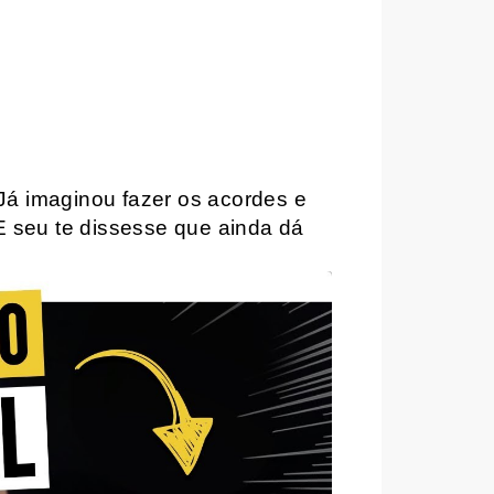
Já imaginou fazer os acordes e
E seu te dissesse que ainda dá