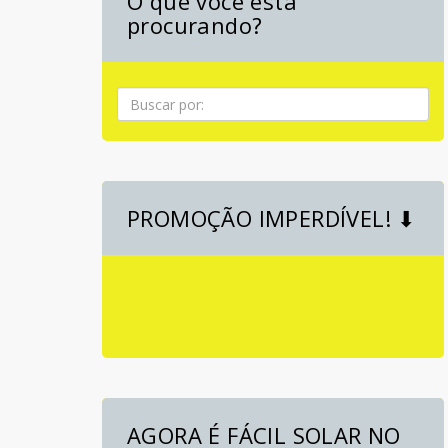
O que você está
procurando?
Pesquisa
PROMOÇÃO IMPERDÍVEL! ⬇
AGORA É FÁCIL SOLAR NO