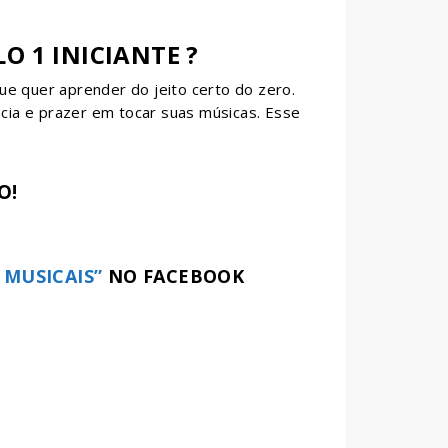
 1 INICIANTE ?
ue quer aprender do jeito certo do zero.
ncia e prazer em tocar suas músicas. Esse
O!
MUSICAIS”
NO FACEBOOK