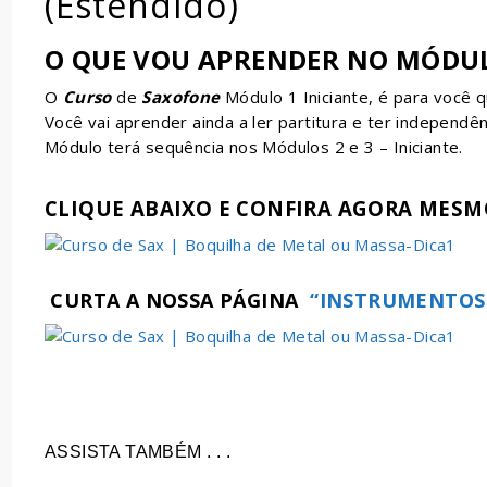
(Estendido)
O QUE VOU APRENDER NO MÓDULO
O
Curso
de
Saxofone
Módulo 1 Iniciante, é para você q
Você vai aprender ainda a ler partitura e ter independê
Módulo terá sequência nos Módulos 2 e 3 – Iniciante.
CLIQUE ABAIXO E CONFIRA AGORA MESM
CURTA A NOSSA PÁGINA
“INSTRUMENTOS 
ASSISTA TAMBÉM . . .