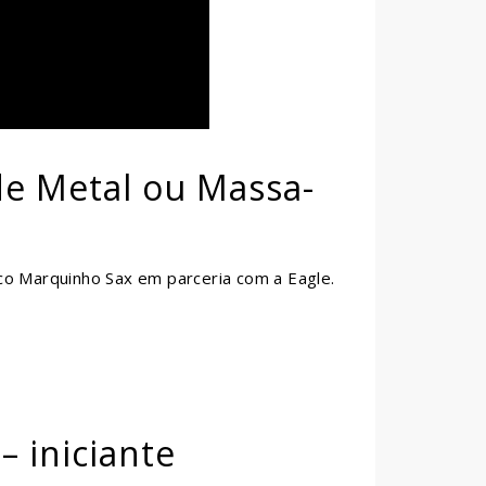
de Metal ou Massa-
co Marquinho Sax em parceria com a Eagle.
 iniciante