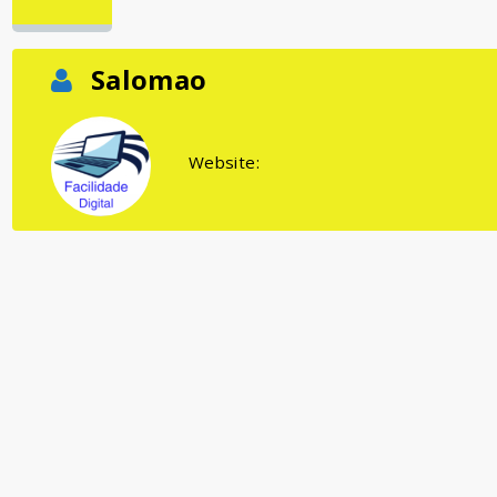
Salomao
Website: