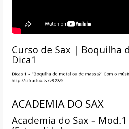
Curso de Sax | Boquilha 
Dica1
Dicas 1 – “Boquilha de metal ou de massa?” Com o músi
http://cifraclub.tv/v3289
ACADEMIA DO SAX
Academia do Sax – Mod.1 –