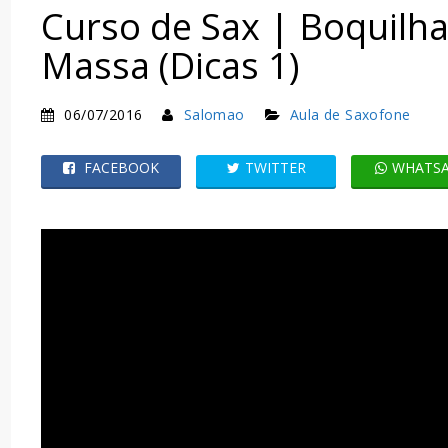
Curso de Sax | Boquilha
Massa (Dicas 1)
06/07/2016
Salomao
Aula de Saxofone
FACEBOOK
TWITTER
WHATS