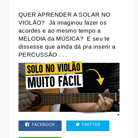
QUER APRENDER A SOLAR NO
VIOLÃO?
Já imaginou fazer os
acordes e ao mesmo tempo a
MELODIA da MÚSICA?
E seu te
dissesse que ainda dá pra inserir a
PERCUSSÃO . . .
FACEBOOK
TWITTER