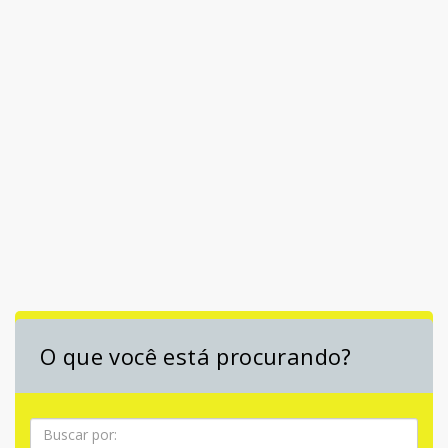
O que você está procurando?
Pesquisa