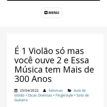
MENU
É 1 Violão só mas
você ouve 2 e Essa
Música tem Mais de
300 Anos
25/04/2022
Salomao
Aula de
Violão
•
Dicas Diversas
•
Fingerstyle
•
Solo de
Guitarra