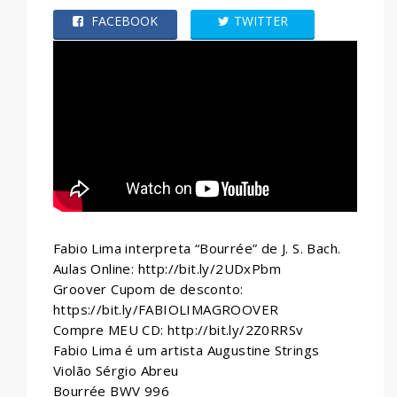
FACEBOOK
TWITTER
WHATSAPP
Fabio Lima interpreta “Bourrée” de J. S. Bach.
Aulas Online: http://bit.ly/2UDxPbm
Groover Cupom de desconto:
https://bit.ly/FABIOLIMAGROOVER
Compre MEU CD: http://bit.ly/2Z0RRSv
Fabio Lima é um artista Augustine Strings
Violão Sérgio Abreu
Bourrée BWV 996