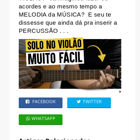
acordes e ao mesmo tempo a
MELODIA da MÚSICA?
E seu te
dissesse que ainda dá pra inserir a
PERCUSSÃO . . .
FACEBOOK
TWITTER
WHATSAPP