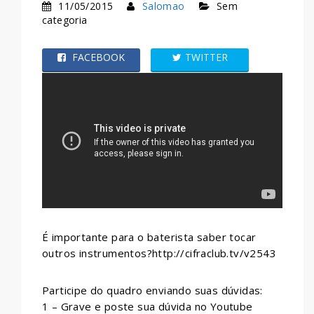
11/05/2015
Salomao
Sem
categoria
FACEBOOK
TWITTER
WHATSAPP
É importante para o baterista saber tocar
outros instrumentos?http://cifraclub.tv/v2543
Participe do quadro enviando suas dúvidas:
1 – Grave e poste sua dúvida no Youtube