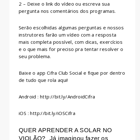
2 – Deixe o link do vídeo ou escreva sua
pergunta nos comentários dos programas.
Serão escolhidas algumas perguntas e nossos
instrutores farão um vídeo com a resposta
mais completa possível, com dicas, exercícios
e o que mais for preciso pra tentar resolver o
seu problema.
Baixe o app Cifra Club Social e fique por dentro
de tudo que rola aqui!
Android : http://bit.ly/AndroidCifra
iOS : http://bit.ly/iOSCifra
QUER APRENDER A SOLAR NO
VIOLÃO?
Já imaginou fazer os