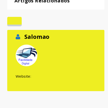
Artigos Relacionados
Salomao
Website: