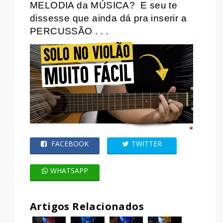
MELODIA da MÚSICA?
E seu te
dissesse que ainda dá pra inserir a
PERCUSSÃO . . .
FACEBOOK
TWITTER
WHATSAPP
Artigos Relacionados