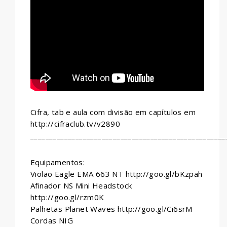
WHATSAPP
Cifra, tab e aula com divisão em capítulos em
http://cifraclub.tv/v2890
____________________________________________________
Equipamentos:
Violão Eagle EMA 663 NT http://goo.gl/bKzpah
Afinador NS Mini Headstock
http://goo.gl/rzm0K
Palhetas Planet Waves http://goo.gl/Ci6srM
Cordas NIG