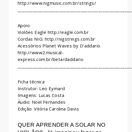
http://www.nigmusic.com.br/strings/
____________________________________________________
Apoio
Violões Eagle http://eagle.com.br
Cordas NIG: http://nigstrings.com.br
Acessórios Planet Waves by D’addario
http://www2.musical-
express.com.br/beta/daddario
____________________________________________________
Ficha técnica
Instrutor: Leo Eymard
Imagens: Lucas Costa
Áudio: Noel Fernandes
Edição: Vitória Carolina Davis
QUER APRENDER A SOLAR NO