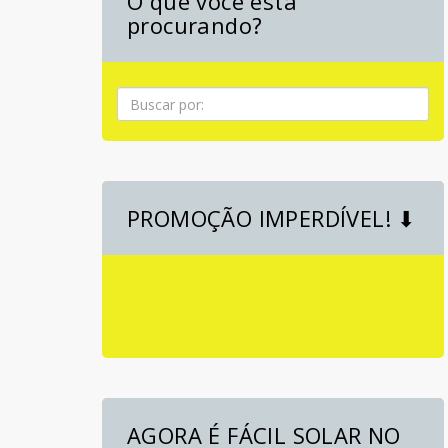
O que você está
procurando?
Pesquisa
PROMOÇÃO IMPERDÍVEL! ⬇
AGORA É FÁCIL SOLAR NO