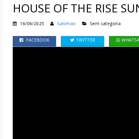
HOUSE OF THE RISE SUN
16/06/2025
Salomao
Sem categoria
FACEBOOK
TWITTER
WHATS