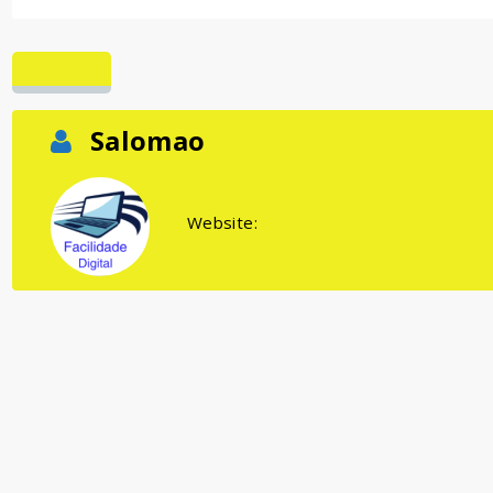
Salomao
Website: