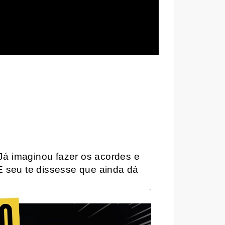
Já imaginou fazer os acordes e
E seu te dissesse que ainda dá