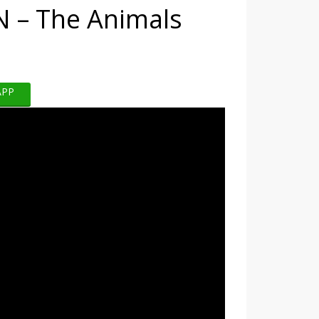
 – The Animals
APP