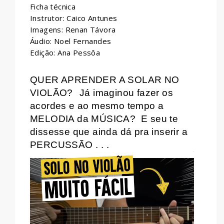
Ficha técnica
Instrutor: Caico Antunes
Imagens: Renan Távora
Áudio: Noel Fernandes
Edição: Ana Pessôa
QUER APRENDER A SOLAR NO
VIOLÃO?
Já imaginou fazer os
acordes e ao mesmo tempo a
MELODIA da MÚSICA?
E seu te
dissesse que ainda dá pra inserir a
PERCUSSÃO . . .