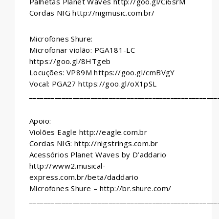
Palhetas Planet Waves http://goo.gl/Ci6srM
Cordas NIG http://nigmusic.com.br/
Microfones Shure:
Microfonar violão: PGA181-LC
https://goo.gl/8HTgeb
Locuções: VP89M https://goo.gl/cmBVgY
Vocal: PGA27 https://goo.gl/oX1pSL
____________________________________________________
Apoio:
Violões Eagle http://eagle.com.br
Cordas NIG: http://nigstrings.com.br
Acessórios Planet Waves by D’addario
http://www2.musical-
express.com.br/beta/daddario
Microfones Shure – http://br.shure.com/
____________________________________________________