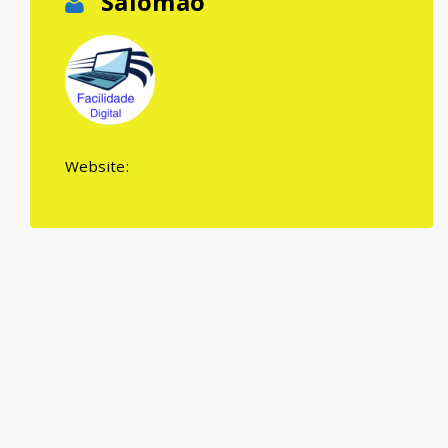
Salomao
Website: