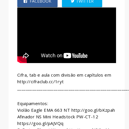
FACEBOOK
TWITTER
WHATSAPP
Cifra, tab e aula com divisão em capítulos em
http://cifraclub.cc/1ryt
____________________________________________________
Equipamentos:
Violão Eagle EMA 663 NT http://goo.gl/bKzpah
Afinador NS Mini Headstock PW-CT-12
https://goo.gl/pAJVQq