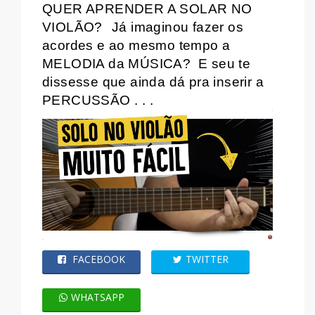
QUER APRENDER A SOLAR NO
VIOLÃO?
Já imaginou fazer os
acordes e ao mesmo tempo a
MELODIA da MÚSICA?
E seu te
dissesse que ainda dá pra inserir a
PERCUSSÃO . . .
FACEBOOK
TWITTER
WHATSAPP