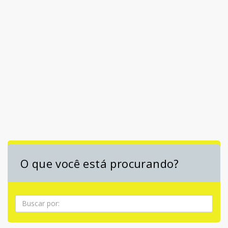
O que você está procurando?
Pesquisa