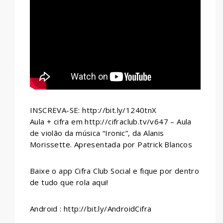
WHATSAPP
INSCREVA-SE: http://bit.ly/1240tnX
Aula + cifra em http://cifraclub.tv/v647 – Aula
de violão da música “Ironic”, da Alanis
Morissette. Apresentada por Patrick Blancos
Baixe o app Cifra Club Social e fique por dentro
de tudo que rola aqui!
Android : http://bit.ly/AndroidCifra