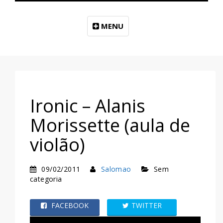
MENU
Ironic – Alanis
Morissette (aula de
violão)
09/02/2011
Salomao
Sem
categoria
FACEBOOK
TWITTER