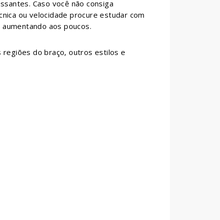
essantes. Caso você não consiga
cnica ou velocidade procure estudar com
r aumentando aos poucos.
 regiões do braço, outros estilos e