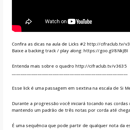
Confira as dicas na aula de Licks #2 http://cifraclub.tv/
Baixe a backing track / play along: https://goo.gl/8NkJBI
Entenda mais sobre o quadro http://cifraclub.tv/v3635
______________________________________________________
Esse lick é uma passagem em sextina na escala de Si M
Durante a progressão você iniciará tocando nas cordas
mantendo um padrão de três notas por corda até chega
É uma sequência que pode partir de qualquer nota da es