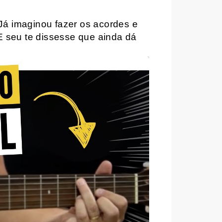
Já imaginou fazer os acordes e
E seu te dissesse que ainda dá