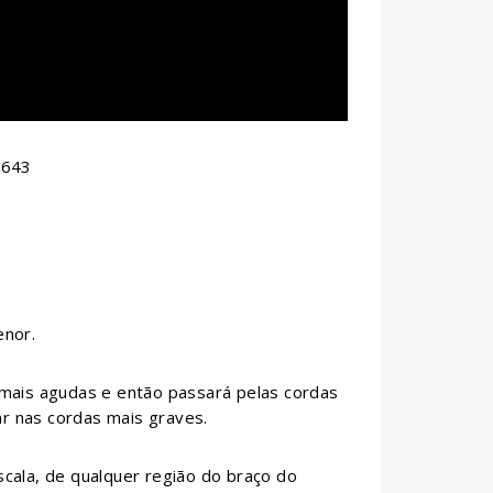
v3643
enor.
 mais agudas e então passará pelas cordas
r nas cordas mais graves.
cala, de qualquer região do braço do