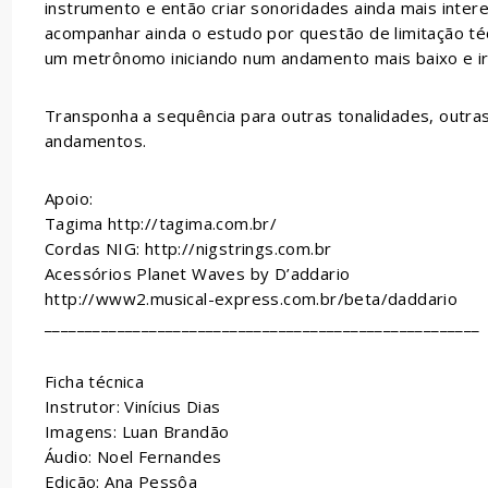
instrumento e então criar sonoridades ainda mais inter
acompanhar ainda o estudo por questão de limitação té
um metrônomo iniciando num andamento mais baixo e i
Transponha a sequência para outras tonalidades, outras
andamentos.
Apoio:
Tagima http://tagima.com.br/
Cordas NIG: http://nigstrings.com.br
Acessórios Planet Waves by D’addario
http://www2.musical-express.com.br/beta/daddario
______________________________________________________
Ficha técnica
Instrutor: Vinícius Dias
Imagens: Luan Brandão
Áudio: Noel Fernandes
Edição: Ana Pessôa