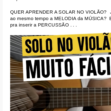
QUER APRENDER A SOLAR NO VIOLÃO?
ao mesmo tempo a MELODIA da MÚSICA?
pra inserir a PERCUSSÃO . . .