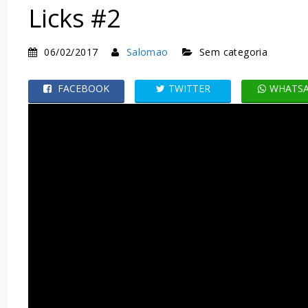
Licks #2
06/02/2017
Salomao
Sem categoria
FACEBOOK
TWITTER
WHATS