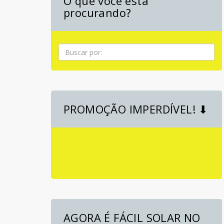
O que você está
procurando?
Pesquisa
PROMOÇÃO IMPERDÍVEL! ⬇
AGORA É FÁCIL SOLAR NO