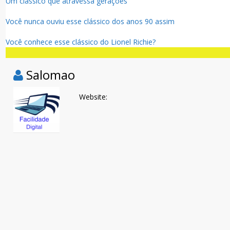
Um clássico que atravessa gerações
Você nunca ouviu esse clássico dos anos 90 assim
Você conhece esse clássico do Lionel Richie?
Salomao
Website: