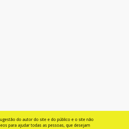
gestão do autor do site e do público e o site não
ídeos para ajudar todas as pessoas, que desejam