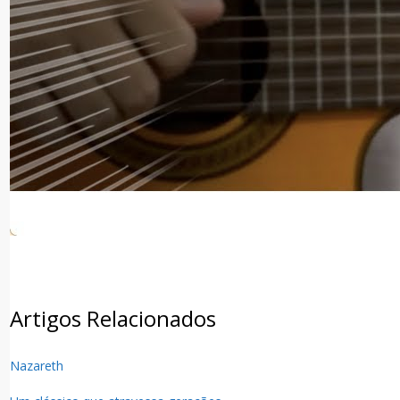
Facebook
Twitter
WhatsApp
Artigos Relacionados
Nazareth