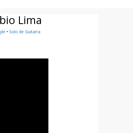
bio Lima
yle
•
Solo de Guitarra