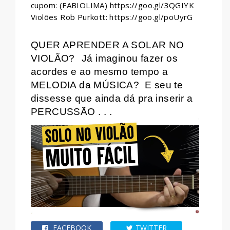
cupom: (FABIOLIMA) https://goo.gl/3QGIYK
Violões Rob Purkott: https://goo.gl/poUyrG
QUER APRENDER A SOLAR NO
VIOLÃO?
Já imaginou fazer os
acordes e ao mesmo tempo a
MELODIA da MÚSICA?
E seu te
dissesse que ainda dá pra inserir a
PERCUSSÃO . . .
FACEBOOK
TWITTER