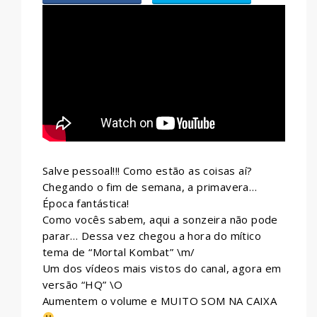
WHATSAPP
Salve pessoal!!! Como estão as coisas aí?
Chegando o fim de semana, a primavera…
Época fantástica!
Como vocês sabem, aqui a sonzeira não pode
parar… Dessa vez chegou a hora do mítico
tema de “Mortal Kombat” \m/
Um dos vídeos mais vistos do canal, agora em
versão “HQ” \O
Aumentem o volume e MUITO SOM NA CAIXA