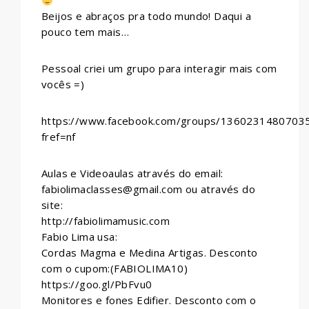
Beijos e abraços pra todo mundo! Daqui a
pouco tem mais…
Pessoal criei um grupo para interagir mais com
vocês =)
https://www.facebook.com/groups/1360231480703
fref=nf
Aulas e Videoaulas através do email:
fabiolimaclasses@gmail.com ou através do
site:
http://fabiolimamusic.com
Fabio Lima usa:
Cordas Magma e Medina Artigas. Desconto
com o cupom:(FABIOLIMA10)
https://goo.gl/PbFvu0
Monitores e fones Edifier. Desconto com o