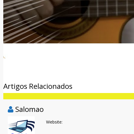
Facebook
Twitter
WhatsApp
Artigos Relacionados
Salomao
Website: