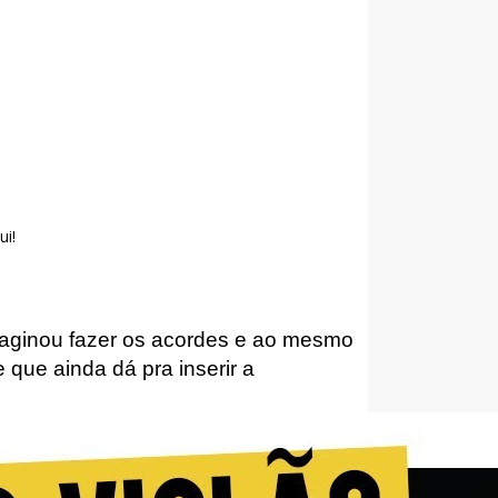
ui!
aginou fazer os acordes e ao mesmo
 que ainda dá pra inserir a