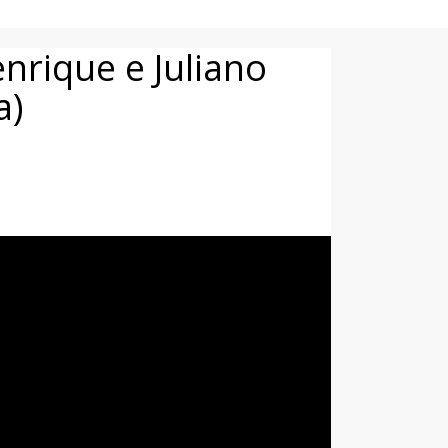
rique e Juliano
a)