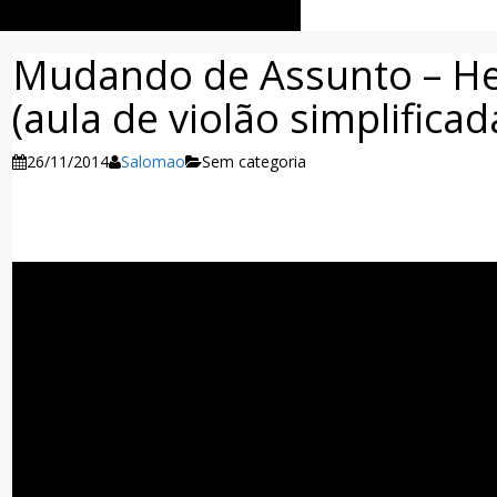
Mudando de Assunto – Hen
(aula de violão simplificad
26/11/2014
Salomao
Sem categoria
Facebook
Twitter
WhatsApp