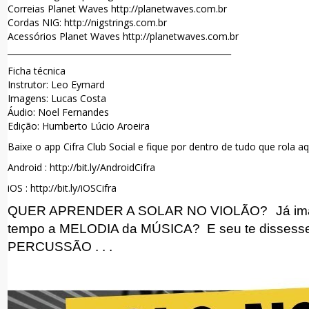
Correias Planet Waves http://planetwaves.com.br
Cordas NIG: http://nigstrings.com.br
Acessórios Planet Waves http://planetwaves.com.br
______________________________________________________
Ficha técnica
Instrutor: Leo Eymard
Imagens: Lucas Costa
Áudio: Noel Fernandes
Edição: Humberto Lúcio Aroeira
Baixe o app Cifra Club Social e fique por dentro de tudo que rola aq
Android : http://bit.ly/AndroidCifra
iOS : http://bit.ly/iOSCifra
QUER APRENDER A SOLAR NO VIOLÃO?
Já im
tempo a MELODIA da MÚSICA?
E seu te dissesse
PERCUSSÃO . . .