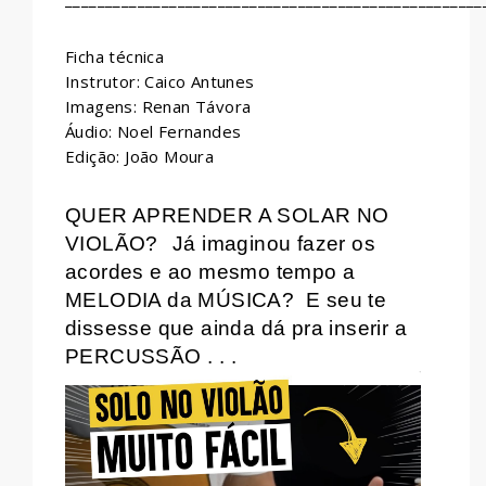
Ficha técnica
Instrutor: Caico Antunes
Imagens: Renan Távora
Áudio: Noel Fernandes
Edição: João Moura
QUER APRENDER A SOLAR NO
VIOLÃO?
Já imaginou fazer os
acordes e ao mesmo tempo a
MELODIA da MÚSICA?
E seu te
dissesse que ainda dá pra inserir a
PERCUSSÃO . . .