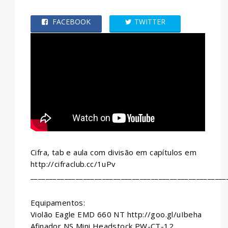
FACEBOOK
TWITTER
WHATSAPP
Cifra, tab e aula com divisão em capítulos em
http://cifraclub.cc/1uPv
____________________________________________________
Equipamentos:
Violão Eagle EMD 660 NT http://goo.gl/uIbeha
Afinador NS Mini Headstock PW-CT-12