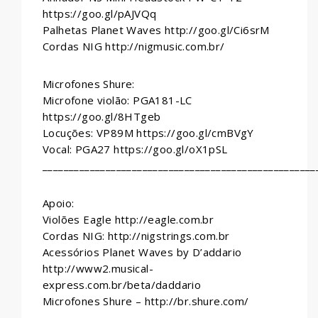
https://goo.gl/pAJVQq
Palhetas Planet Waves http://goo.gl/Ci6srM
Cordas NIG http://nigmusic.com.br/
Microfones Shure:
Microfone violão: PGA181-LC
https://goo.gl/8HTgeb
Locuções: VP89M https://goo.gl/cmBVgY
Vocal: PGA27 https://goo.gl/oX1pSL
____________________________________________________
Apoio:
Violões Eagle http://eagle.com.br
Cordas NIG: http://nigstrings.com.br
Acessórios Planet Waves by D’addario
http://www2.musical-
express.com.br/beta/daddario
Microfones Shure – http://br.shure.com/
____________________________________________________