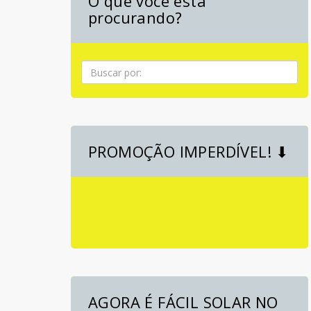
O que você está
procurando?
Pesquisa
PROMOÇÃO IMPERDÍVEL! ⬇
AGORA É FÁCIL SOLAR NO