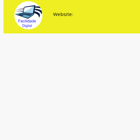
Website: