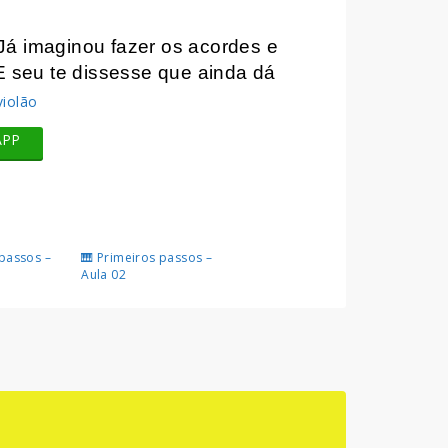
Já imaginou fazer os acordes e
E seu te dissesse que ainda dá
APP
 passos –
🎹 Primeiros passos –
Aula 02