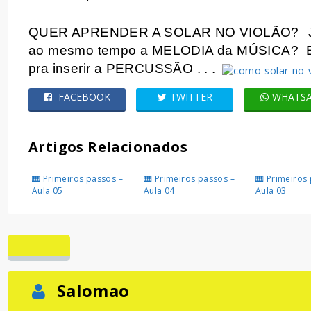
QUER APRENDER A SOLAR NO VIOLÃO?
ao mesmo tempo a MELODIA da MÚSICA?
pra inserir a PERCUSSÃO . . .
FACEBOOK
TWITTER
WHATS
Artigos Relacionados
🎹 Primeiros passos –
🎹 Primeiros passos –
🎹 Primeiros
Aula 05
Aula 04
Aula 03
Salomao