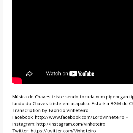
Música do Chaves triste sendo tocada num pipeorgan típ
fundo do Chaves triste em acapulco. Esta é a BGM do C
Transcription by Fabricio Vinheteiro
Facebook: http://www.facebook.com/LordVinheteiro –
Instagram: http://instagram.com/vinheteiro
Twitter: https://twitter.com/Vinheteiro