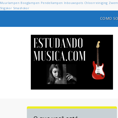
Muurlampen
Booglampen
Pendellampen
Inbouwspots
Chloorreiniging
Zwem
Stigskor
Smashskor
COMO SO