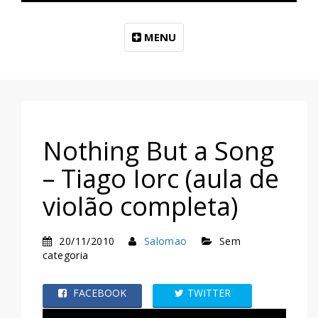
MENU
Nothing But a Song
– Tiago Iorc (aula de
violão completa)
20/11/2010
Salomao
Sem
categoria
FACEBOOK
TWITTER