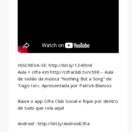
WHATSAPP
INSCREVA-SE: http://bit.ly/1240tnX
Aula + cifra em http://cifraclub.tv/v596 – Aula
de violão da música “Nothing But a Song” de
Tiago Iorc. Apresentada por Patrick Blancos
Baixe o app Cifra Club Social e fique por dentro
de tudo que rola aqui!
Android : http://bit.ly/AndroidCifra