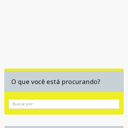
O que você está procurando?
Pesquisa