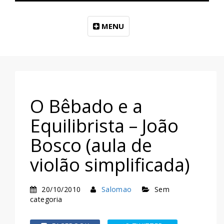
MENU
O Bêbado e a
Equilibrista – João
Bosco (aula de
violão simplificada)
20/10/2010
Salomao
Sem
categoria