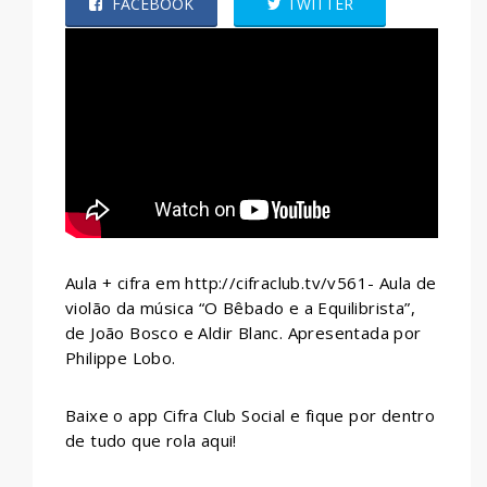
FACEBOOK
TWITTER
WHATSAPP
Aula + cifra em http://cifraclub.tv/v561- Aula de
violão da música “O Bêbado e a Equilibrista”,
de João Bosco e Aldir Blanc. Apresentada por
Philippe Lobo.
Baixe o app Cifra Club Social e fique por dentro
de tudo que rola aqui!