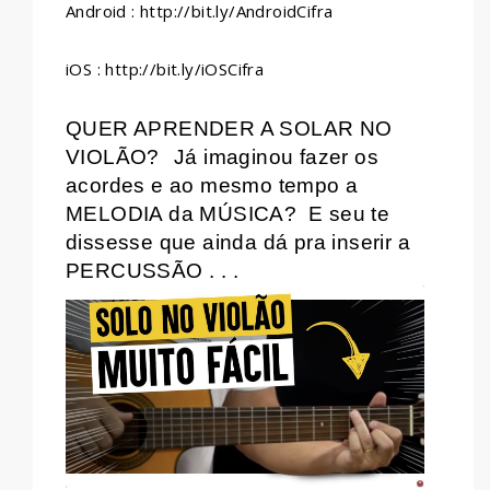
Android : http://bit.ly/AndroidCifra
iOS : http://bit.ly/iOSCifra
QUER APRENDER A SOLAR NO
VIOLÃO?
Já imaginou fazer os
acordes e ao mesmo tempo a
MELODIA da MÚSICA?
E seu te
dissesse que ainda dá pra inserir a
PERCUSSÃO . . .