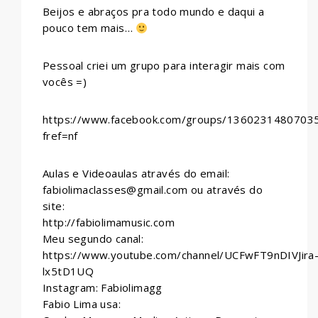
Beijos e abraços pra todo mundo e daqui a
pouco tem mais…
Pessoal criei um grupo para interagir mais com
vocês =)
https://www.facebook.com/groups/1360231480703
fref=nf
Aulas e Videoaulas através do email:
fabiolimaclasses@gmail.com ou através do
site:
http://fabiolimamusic.com
Meu segundo canal:
https://www.youtube.com/channel/UCFwFT9nDIVJira
lx5tD1UQ
Instagram: Fabiolimagg
Fabio Lima usa: