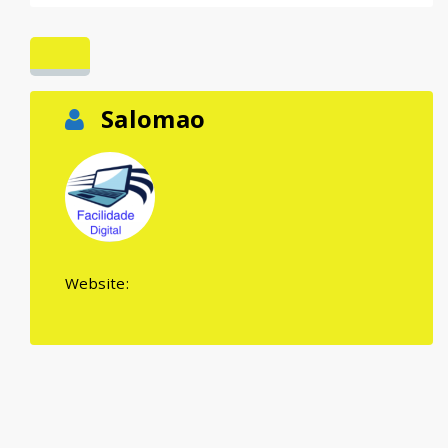
Salomao
Website: