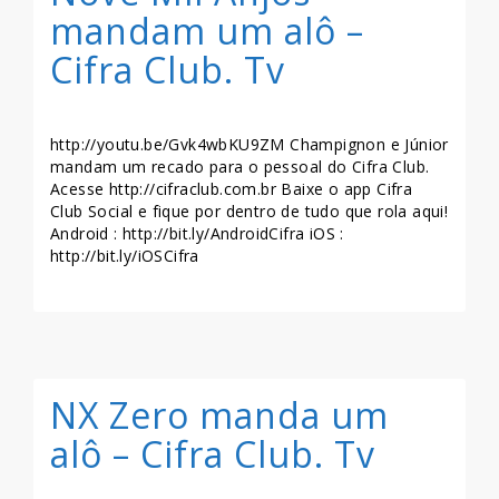
mandam um alô –
Cifra Club. Tv
http://youtu.be/Gvk4wbKU9ZM Champignon e Júnior
mandam um recado para o pessoal do Cifra Club.
Acesse http://cifraclub.com.br Baixe o app Cifra
Club Social e fique por dentro de tudo que rola aqui!
Android : http://bit.ly/AndroidCifra iOS :
http://bit.ly/iOSCifra
LEIA MAIS >>
NX Zero manda um
alô – Cifra Club. Tv