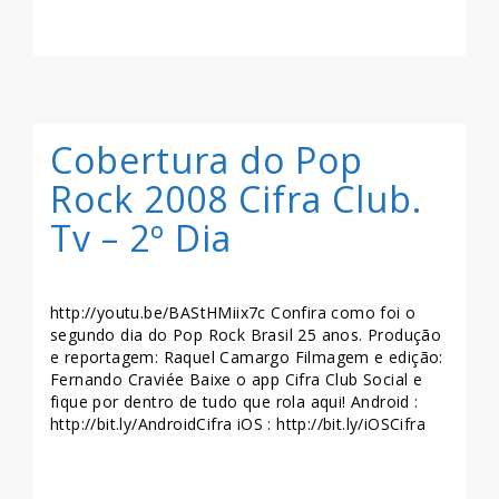
LEIA MAIS >>
Cobertura do Pop
Rock 2008 Cifra Club.
Tv – 2º Dia
http://youtu.be/BAStHMiix7c Confira como foi o
segundo dia do Pop Rock Brasil 25 anos. Produção
e reportagem: Raquel Camargo Filmagem e edição:
Fernando Craviée Baixe o app Cifra Club Social e
fique por dentro de tudo que rola aqui! Android :
http://bit.ly/AndroidCifra iOS : http://bit.ly/iOSCifra
LEIA MAIS >>