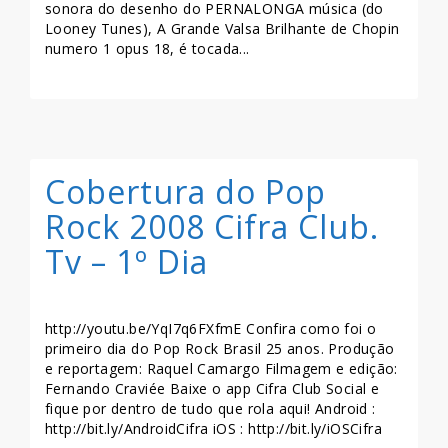
sonora do desenho do PERNALONGA música (do
Looney Tunes), A Grande Valsa Brilhante de Chopin
numero 1 opus 18, é tocada...
LEIA MAIS >>
Cobertura do Pop
Rock 2008 Cifra Club.
Tv – 1º Dia
http://youtu.be/YqI7q6FXfmE Confira como foi o
primeiro dia do Pop Rock Brasil 25 anos. Produção
e reportagem: Raquel Camargo Filmagem e edição:
Fernando Craviée Baixe o app Cifra Club Social e
fique por dentro de tudo que rola aqui! Android :
http://bit.ly/AndroidCifra iOS : http://bit.ly/iOSCifra