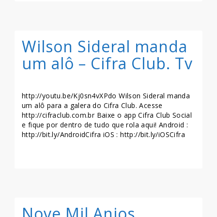
Wilson Sideral manda
um alô – Cifra Club. Tv
http://youtu.be/Kj0sn4vXPdo Wilson Sideral manda
um alô para a galera do Cifra Club. Acesse
http://cifraclub.com.br Baixe o app Cifra Club Social
e fique por dentro de tudo que rola aqui! Android :
http://bit.ly/AndroidCifra iOS : http://bit.ly/iOSCifra
LEIA MAIS >>
Nove Mil Anjos