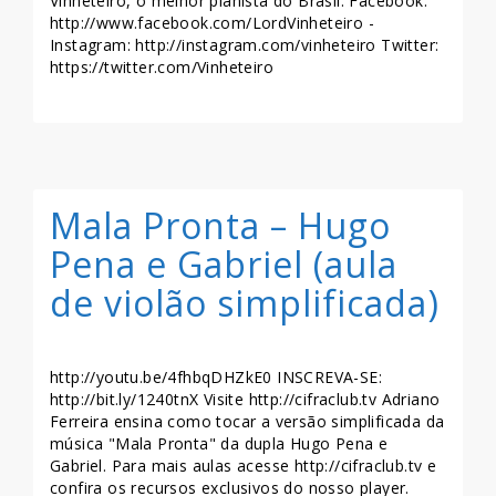
Vinheteiro, o melhor pianista do Brasil. Facebook:
http://www.facebook.com/LordVinheteiro -
Instagram: http://instagram.com/vinheteiro Twitter:
https://twitter.com/Vinheteiro
LEIA MAIS >>
Mala Pronta – Hugo
Pena e Gabriel (aula
de violão simplificada)
http://youtu.be/4fhbqDHZkE0 INSCREVA-SE:
http://bit.ly/1240tnX Visite http://cifraclub.tv Adriano
Ferreira ensina como tocar a versão simplificada da
música "Mala Pronta" da dupla Hugo Pena e
Gabriel. Para mais aulas acesse http://cifraclub.tv e
confira os recursos exclusivos do nosso player.