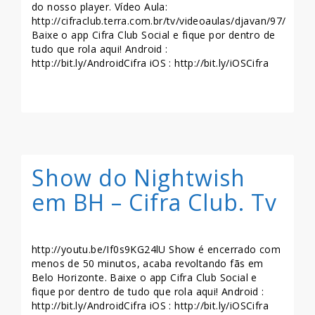
do nosso player. Vídeo Aula:
http://cifraclub.terra.com.br/tv/videoaulas/djavan/97/
Baixe o app Cifra Club Social e fique por dentro de
tudo que rola aqui! Android :
http://bit.ly/AndroidCifra iOS : http://bit.ly/iOSCifra
LEIA MAIS >>
Show do Nightwish
em BH – Cifra Club. Tv
http://youtu.be/If0s9KG24lU Show é encerrado com
menos de 50 minutos, acaba revoltando fãs em
Belo Horizonte. Baixe o app Cifra Club Social e
fique por dentro de tudo que rola aqui! Android :
http://bit.ly/AndroidCifra iOS : http://bit.ly/iOSCifra