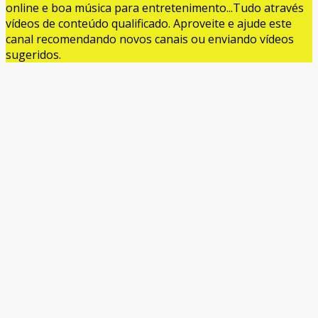
online e boa música para entretenimento...Tudo através
vídeos de conteúdo qualificado. Aproveite e ajude este
canal recomendando novos canais ou enviando vídeos
sugeridos.