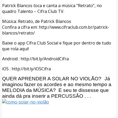
Patrick Blancos toca e canta a música “Retrato”, no
quadro Talento – Cifra Club TV.
Música: Retrato, de Patrick Blancos
Confira a cifra em: http://www.cifraclub.com.br/patrick-
blancos/retrato/
Baixe o app Cifra Club Social e fique por dentro de tudo
que rola aqui!
Android : http://bit.ly/AndroidCifra
iOS : http://bit.ly/iOSCifra
QUER APRENDER A SOLAR NO VIOLÃO?
Já
imaginou fazer os acordes e ao mesmo tempo a
MELODIA da MÚSICA?
E seu te dissesse que
ainda dá pra inserir a PERCUSSÃO . . .
Facebook
Twitter