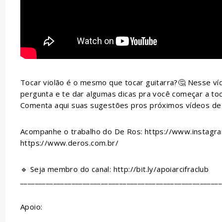
Tocar violão é o mesmo que tocar guitarra?🤔 Nesse v
pergunta e te dar algumas dicas pra você começar a toca
Comenta aqui suas sugestões pros próximos vídeos d
Acompanhe o trabalho do De Ros: https://www.instag
https://www.deros.com.br/
🔹 Seja membro do canal: http://bit.ly/apoiarcifraclub
______________________________________________________
Apoio: