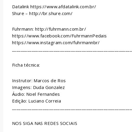
Datalink https://www.afdatalink.com.br/
Shure – http://br.shure.com/
Fuhrmann: http://fuhrmann.com.br/
https://www.facebook.com/FuhrmannPedais
https://www.instagram.com/fuhrmannbr/
______________________________________________________
Ficha técnica:
Instrutor: Marcos de Ros
Imagens: Duda Gonzalez
Áudio: Noel Fernandes
Edição: Luciano Correia
______________________________________________________
NOS SIGA NAS REDES SOCIAIS