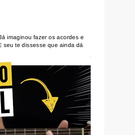
Já imaginou fazer os acordes e
E seu te dissesse que ainda dá