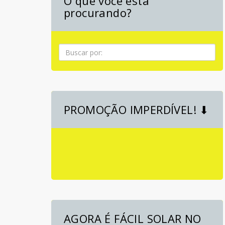
O que você está
procurando?
Pesquisa
PROMOÇÃO IMPERDÍVEL! ⬇
AGORA É FÁCIL SOLAR NO