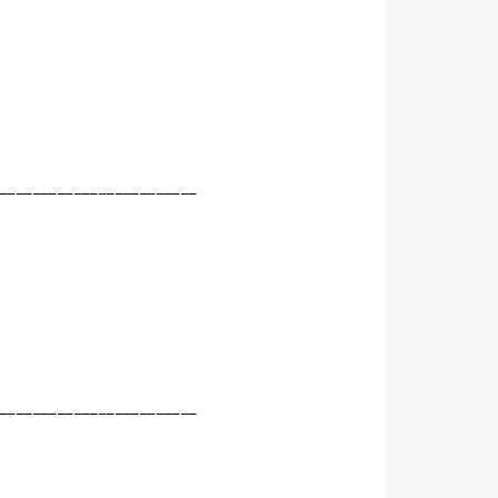
_________________________
_________________________