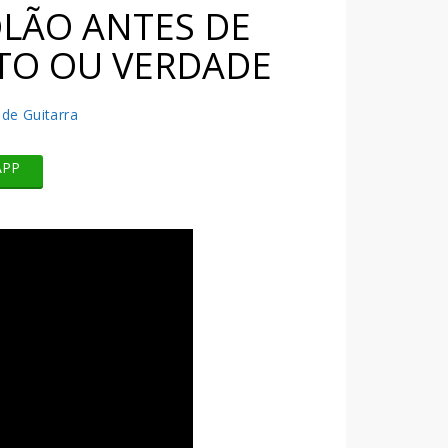
OLÃO ANTES DE
ITO OU VERDADE
 de Guitarra
APP