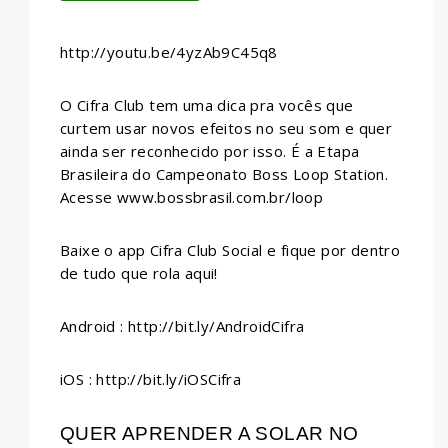
http://youtu.be/4yzAb9C45q8
O Cifra Club tem uma dica pra vocês que
curtem usar novos efeitos no seu som e quer
ainda ser reconhecido por isso. É a Etapa
Brasileira do Campeonato Boss Loop Station.
Acesse www.bossbrasil.com.br/loop
Baixe o app Cifra Club Social e fique por dentro
de tudo que rola aqui!
Android : http://bit.ly/AndroidCifra
iOS : http://bit.ly/iOSCifra
QUER APRENDER A SOLAR NO