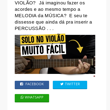
VIOLÃO?
Já imaginou fazer os
acordes e ao mesmo tempo a
MELODIA da MÚSICA?
E seu te
dissesse que ainda dá pra inserir a
PERCUSSÃO . . .
FACEBOOK
TWITTER
WHATSAPP