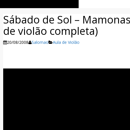
Sábado de Sol – Mamonas 
de violão completa)
20/08/2008
Salomao
Aula de Violão
Facebook
Twitter
WhatsApp