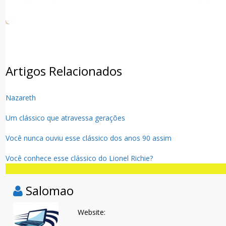
Facebook
Twitter
WhatsApp
Artigos Relacionados
Nazareth
Um clássico que atravessa gerações
Você nunca ouviu esse clássico dos anos 90 assim
Você conhece esse clássico do Lionel Richie?
Salomao
Website: