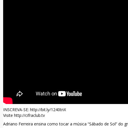
INSCREVA-SE: http://bit.ly/1240tnX
Visite http://cifraclub.tv
Adriano Ferreira ensina como tocar a música “Sábado de Sol” do 