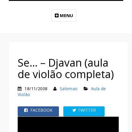
MENU
Se… – Djavan (aula
de violão completa)
18/11/2008
Salomao
Aula de
Violão
FACEBOOK
TWITTER
WHATSAPP