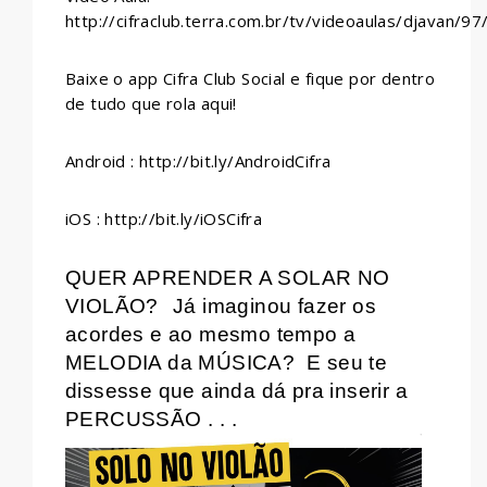
http://cifraclub.terra.com.br/tv/videoaulas/djavan/97
Baixe o app Cifra Club Social e fique por dentro
de tudo que rola aqui!
Android : http://bit.ly/AndroidCifra
iOS : http://bit.ly/iOSCifra
QUER APRENDER A SOLAR NO
VIOLÃO?
Já imaginou fazer os
acordes e ao mesmo tempo a
MELODIA da MÚSICA?
E seu te
dissesse que ainda dá pra inserir a
PERCUSSÃO . . .