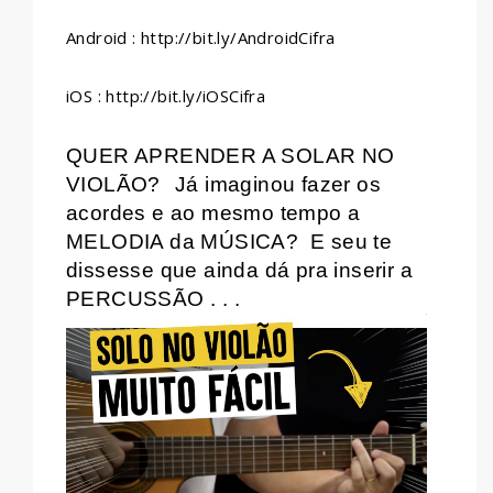
Android : http://bit.ly/AndroidCifra
iOS : http://bit.ly/iOSCifra
QUER APRENDER A SOLAR NO
VIOLÃO?
Já imaginou fazer os
acordes e ao mesmo tempo a
MELODIA da MÚSICA?
E seu te
dissesse que ainda dá pra inserir a
PERCUSSÃO . . .