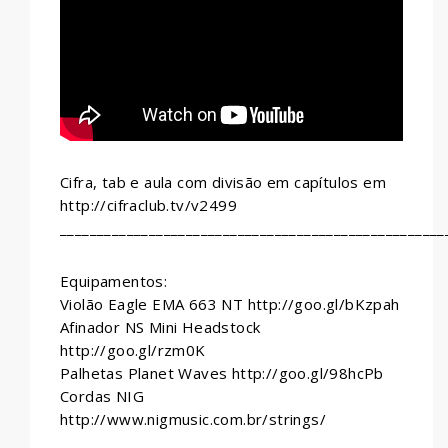
Cifra, tab e aula com divisão em capítulos em
http://cifraclub.tv/v2499
____________________________________________________
Equipamentos:
Violão Eagle EMA 663 NT http://goo.gl/bKzpah
Afinador NS Mini Headstock
http://goo.gl/rzm0K
Palhetas Planet Waves http://goo.gl/98hcPb
Cordas NIG
http://www.nigmusic.com.br/strings/
____________________________________________________