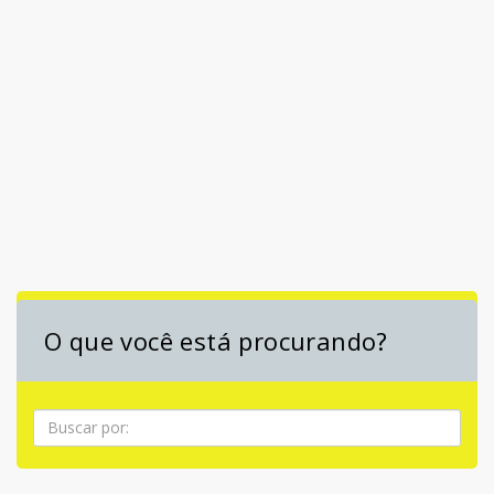
O que você está procurando?
Pesquisa