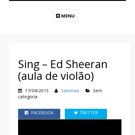
MENU
Sing – Ed Sheeran
(aula de violão)
17/04/2015
Salomao
Sem
categoria
FACEBOOK
TWITTER
WHATSAPP