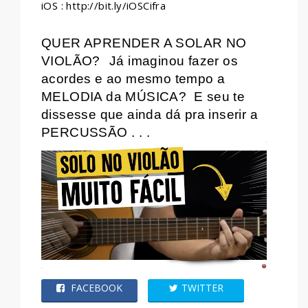
iOS : http://bit.ly/iOSCifra
QUER APRENDER A SOLAR NO
VIOLÃO?
Já imaginou fazer os
acordes e ao mesmo tempo a
MELODIA da MÚSICA?
E seu te
dissesse que ainda dá pra inserir a
PERCUSSÃO . . .
FACEBOOK
TWITTER