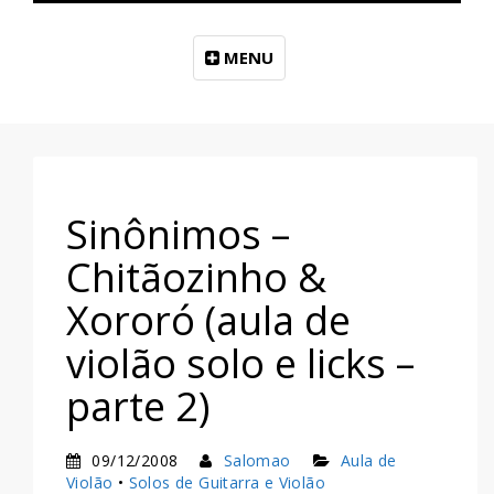
MENU
Sinônimos –
Chitãozinho &
Xororó (aula de
violão solo e licks –
parte 2)
09/12/2008
Salomao
Aula de
Violão
•
Solos de Guitarra e Violão