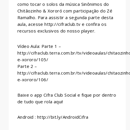
como tocar o solos da música Sinônimos do
Chitãozinho & Xororó com participação do Zé
Ramalho. Para assistir a segunda parte desta
aula, acesse http://cifraclub.tv e confira os
recursos exclusivos do nosso player.
Vídeo Aula: Parte 1 –
http://cifraclub.terra.com.br/tv/videoaulas/chitaozinh
e-xororo/105/
Parte 2 –
http://cifraclub.terra.com.br/tv/videoaulas/chitaozinh
e-xororo/106/
Baixe o app Cifra Club Social e fique por dentro
de tudo que rola aqui!
Android : http://bit.ly/AndroidCifra