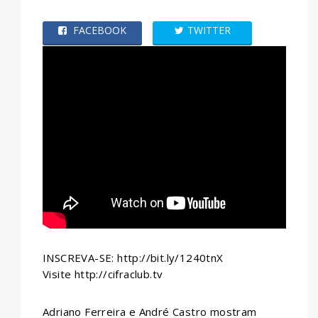
FACEBOOK
TWITTER
WHATSAPP
INSCREVA-SE: http://bit.ly/1240tnX
Visite http://cifraclub.tv
Adriano Ferreira e André Castro mostram