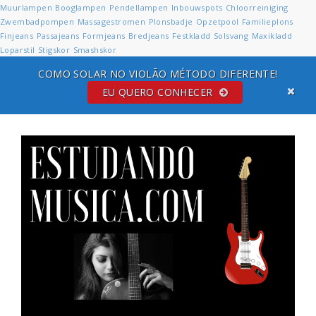
Muurlampen
Booglampen
Pendellampen
Inbouwspots
Chloorreiniging
Zwembadpompen
Massagestromen
Plonsbadje
Opzetpool
Familieplons
Finjeans
Passajeans
Formjeans
Bredjeans
Festkladd
Solsvang
Maxikladd
Loparstil
Stigskor
Smashskor
COMO SOLAR NO VIOLÃO MÉTODO DIFERENTE!
EU QUERO CONHECER