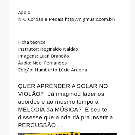
Apoio:
NIG Cordas e Pedais http://nigmusic.com.br/
____________________________________________________
Ficha técnica
Instrutor: Reginaldo Naldão
Imagens: Luan Brandão
Áudio: Noel Fernandes
Edição: Humberto Lúcio Aroeira
QUER APRENDER A SOLAR NO
VIOLÃO?
Já imaginou fazer os
acordes e ao mesmo tempo a
MELODIA da MÚSICA?
E seu te
dissesse que ainda dá pra inserir a
PERCUSSÃO . . .