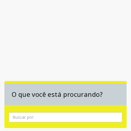
O que você está procurando?
Pesquisa