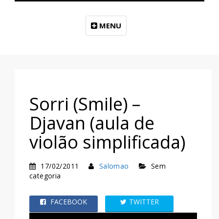
MENU
Sorri (Smile) –
Djavan (aula de
violão simplificada)
17/02/2011
Salomao
Sem
categoria
FACEBOOK
TWITTER