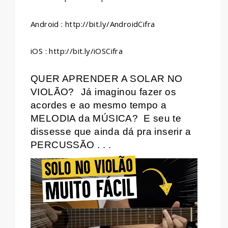
Android : http://bit.ly/AndroidCifra
iOS : http://bit.ly/iOSCifra
QUER APRENDER A SOLAR NO
VIOLÃO?
Já imaginou fazer os
acordes e ao mesmo tempo a
MELODIA da MÚSICA?
E seu te
dissesse que ainda dá pra inserir a
PERCUSSÃO . . .