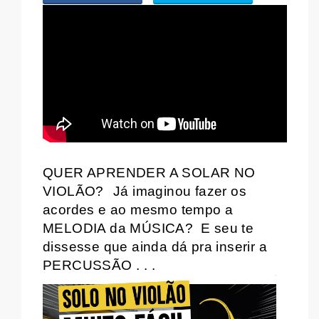
WHATSAPP
QUER APRENDER A SOLAR NO
VIOLÃO?
Já imaginou fazer os
acordes e ao mesmo tempo a
MELODIA da MÚSICA?
E seu te
dissesse que ainda dá pra inserir a
PERCUSSÃO . . .