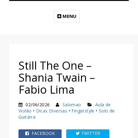
MENU
Still The One –
Shania Twain –
Fabio Lima
02/06/2026
Salomao
Aula de
Violão
•
Dicas Diversas
•
Fingerstyle
•
Solo de
Guitarra
FACEBOOK
TWITTER