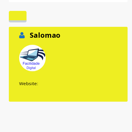
Salomao
Website: