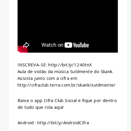
WHATSAPP
INSCREVA-SE: http://bit.ly/1240tnX
Aula de violão da música Sutilmente do Skank.
Assista junto com a cifra em
http://cifraclub.terra.com.br/skank/sutilmente/
Baixe o app Cifra Club Social e fique por dentro
de tudo que rola aqui!
Android : http://bit.ly/AndroidCifra