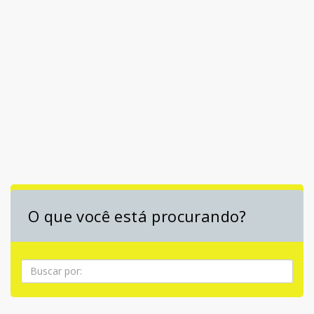
O que você está procurando?
Pesquisa