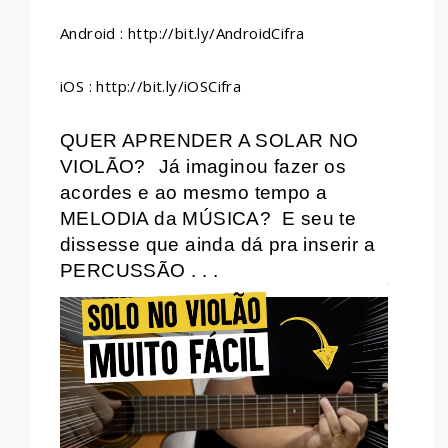
Android : http://bit.ly/AndroidCifra
iOS : http://bit.ly/iOSCifra
QUER APRENDER A SOLAR NO
VIOLÃO?
Já imaginou fazer os
acordes e ao mesmo tempo a
MELODIA da MÚSICA?
E seu te
dissesse que ainda dá pra inserir a
PERCUSSÃO . . .