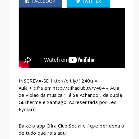
FACEBOOK
TWITTER
WHATSAPP
INSCREVA-SE: http://bit.ly/1240tnX
Aula + cifra em http://cifraclub.tv/v484 – Aula
de violão da música “Tá Se Achando”, da dupla
Guilherme e Santiago. Apresentada por Leo
Eymard.
Baixe o app Cifra Club Social e fique por dentro
de tudo que rola aqui!