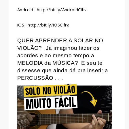
Android : http://bit.ly/AndroidCifra
iOS : http://bit.ly/iOSCifra
QUER APRENDER A SOLAR NO
VIOLÃO?
Já imaginou fazer os
acordes e ao mesmo tempo a
MELODIA da MÚSICA?
E seu te
dissesse que ainda dá pra inserir a
PERCUSSÃO . . .