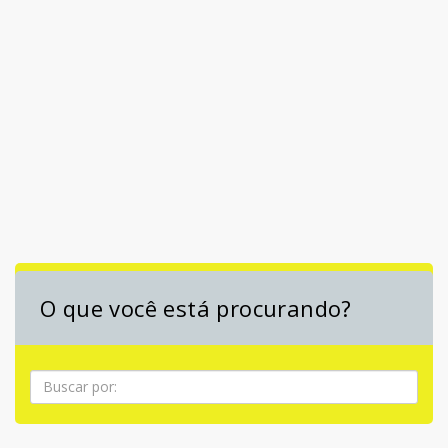
O que você está procurando?
Pesquisa