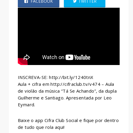
FACEBOOK
TWITTER
WHATSAPP
INSCREVA-SE: http://bit.ly/1240tnX
Aula + cifra em http://cifraclub.tv/v474 – Aula
de violão da música “Tá Se Achando”, da dupla
Guilherme e Santiago. Apresentada por Leo
Eymard.
Baixe o app Cifra Club Social e fique por dentro
de tudo que rola aqui!