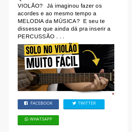
VIOLÃO?
Já imaginou fazer os
acordes e ao mesmo tempo a
MELODIA da MÚSICA?
E seu te
dissesse que ainda dá pra inserir a
PERCUSSÃO . . .
FACEBOOK
TWITTER
WHATSAPP