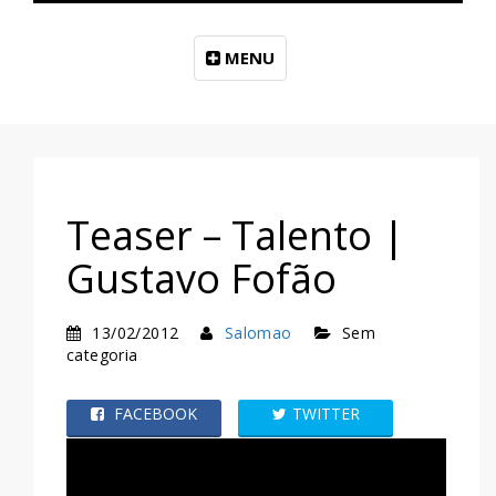
MENU
Teaser – Talento |
Gustavo Fofão
13/02/2012
Salomao
Sem
categoria
FACEBOOK
TWITTER
WHATSAPP