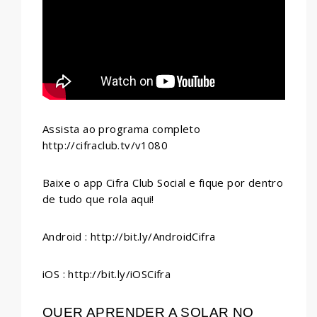
Assista ao programa completo
http://cifraclub.tv/v1080
Baixe o app Cifra Club Social e fique por dentro
de tudo que rola aqui!
Android : http://bit.ly/AndroidCifra
iOS : http://bit.ly/iOSCifra
QUER APRENDER A SOLAR NO